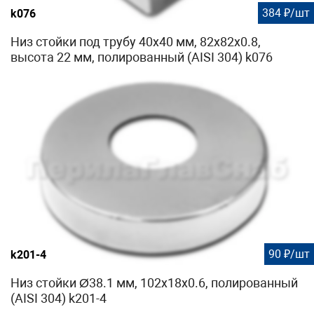
384 ₽/шт
k076
Низ стойки под трубу 40х40 мм, 82х82х0.8,
высота 22 мм, полированный (AISI 304) k076
90 ₽/шт
k201-4
Низ стойки Ø38.1 мм, 102х18х0.6, полированный
(AISI 304) k201-4