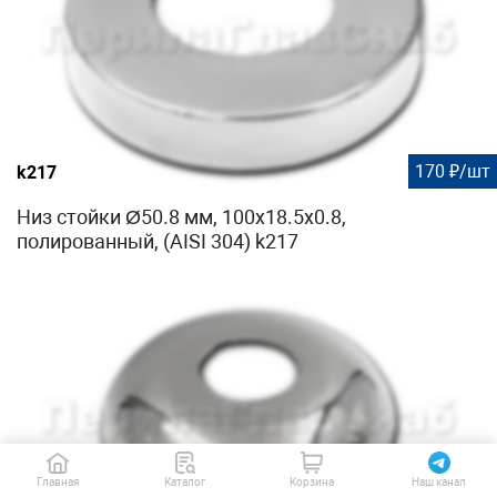
170 ₽/шт
k217
Низ стойки Ø50.8 мм, 100х18.5х0.8,
полированный, (AISI 304) k217
Главная
Каталог
Корзина
Наш канал