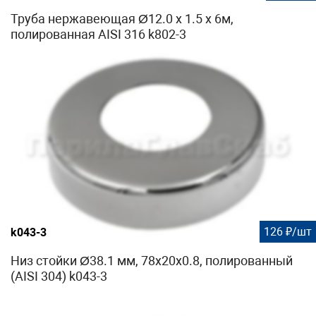
Труба нержавеющая Ø12.0 х 1.5 х 6м,
полированная AISI 316 k802-3
126 ₽/шт
k043-3
Низ стойки Ø38.1 мм, 78х20х0.8, полированный
(AISI 304) k043-3