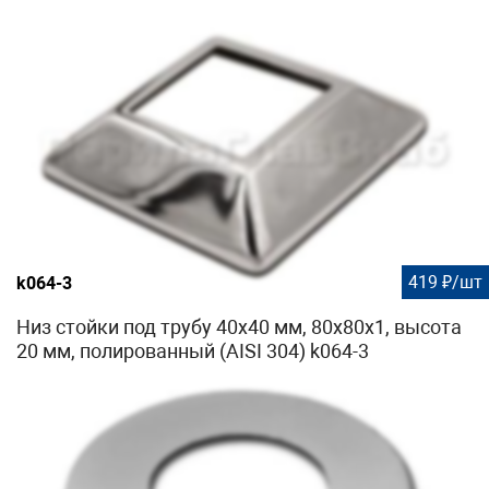
419 ₽/шт
k064-3
Низ стойки под трубу 40х40 мм, 80х80х1, высота
20 мм, полированный (AISI 304) k064-3