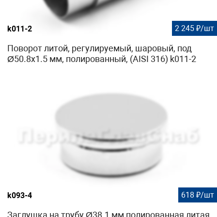
2 245 ₽/шт
k011-2
Поворот литой, регулируемый, шаровый, под
Ø50.8х1.5 мм, полированный, (AISI 316) k011-2
618 ₽/шт
k093-4
Заглушка на трубу Ø38.1 мм полированная литая