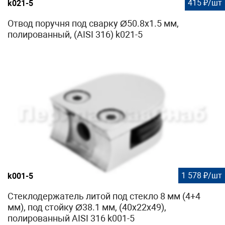
415 ₽/шт
k021-5
Отвод поручня под сварку Ø50.8х1.5 мм,
полированный, (AISI 316) k021-5
1 578 ₽/шт
k001-5
Стеклодержатель литой под стекло 8 мм (4+4
мм), под стойку Ø38.1 мм, (40х22х49),
полированный AISI 316 k001-5