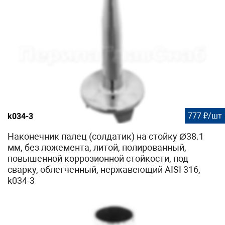
777 ₽/шт
k034-3
Наконечник палец (солдатик) на стойку Ø38.1
мм, без ложемента, литой, полированный,
повышенной коррозионной стойкости, под
сварку, облегченный, нержавеющий AISI 316,
k034-3