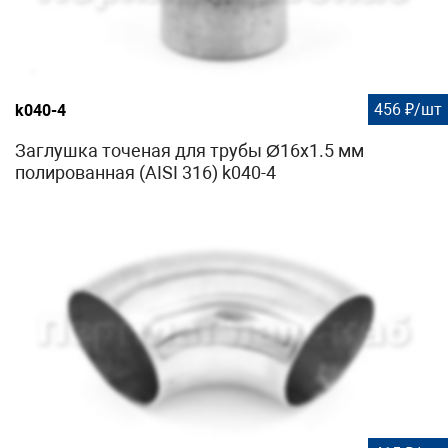
456 ₽/шт
k040-4
Заглушка точеная для трубы Ø16х1.5 мм
полированная (AISI 316) k040-4