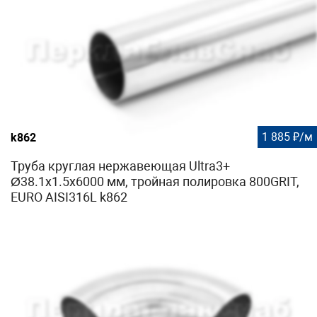
1 885 ₽/м
k862
Труба круглая нержавеющая Ultra3+
Ø38.1х1.5х6000 мм, тройная полировка 800GRIT,
EURO AISI316L k862