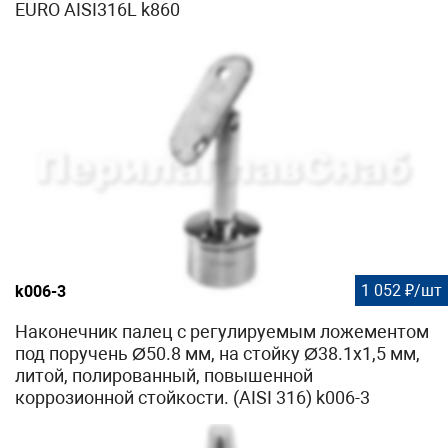
EURO AISI316L k860
1 052 ₽/шт
k006-3
Наконечник палец с регулируемым ложементом
под поручень Ø50.8 мм, на стойку Ø38.1х1,5 мм,
литой, полированный, повышенной
коррозионной стойкости. (AISI 316) k006-3