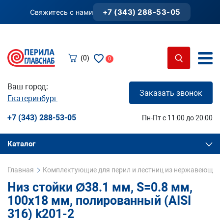
+7 (343) 288-53-05
Свяжитесь с нами
(0)
0
Ваш город:
Заказать звонок
Екатеринбург
+7 (343) 288-53-05
Пн-Пт с 11:00 до 20:00
Каталог
Главная
Комплектующие для перил и лестниц из нержавеющей
Низ стойки Ø38.1 мм, S=0.8 мм,
100х18 мм, полированный (AISI
316) k201-2