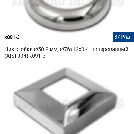
37 ₽/шт
k091-3
Низ стойки Ø50.8 мм, Ø76х13х0.4, полированный
(AISI 304) k091-3