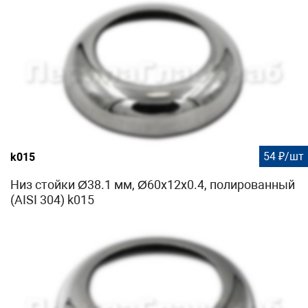
54 ₽/шт
k015
Низ стойки Ø38.1 мм, Ø60х12х0.4, полированный
(AISI 304) k015