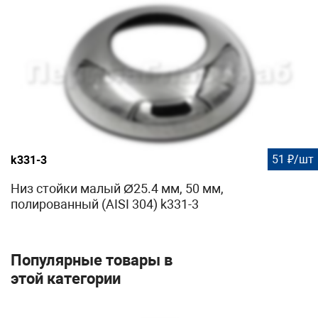
51 ₽/шт
k331-3
Низ стойки малый Ø25.4 мм, 50 мм,
полированный (AISI 304) k331-3
Популярные товары в
этой категории