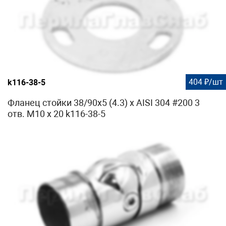
404 ₽/шт
k116-38-5
Фланец стойки 38/90х5 (4.3) х AISI 304 #200 3
отв. М10 х 20 k116-38-5