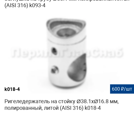
(AISI 316) k093-4
600 ₽/шт
k018-4
Ригеледержатель на стойку Ø38.1хØ16.8 мм,
полированный, литой (AISI 316) k018-4