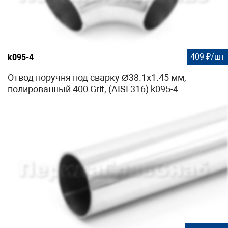
409 ₽/шт
k095-4
Отвод поручня под сварку Ø38.1х1.45 мм,
полированный 400 Grit, (AISI 316) k095-4