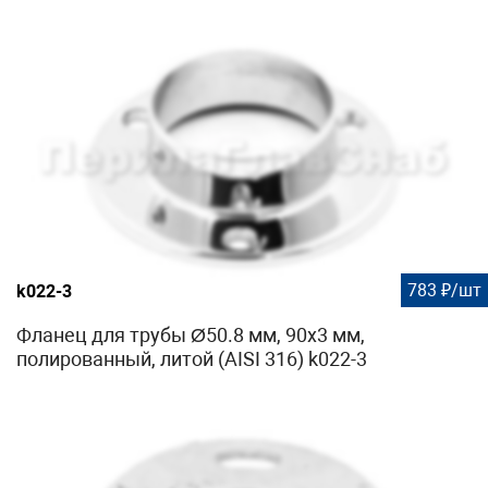
783 ₽/шт
k022-3
Фланец для трубы Ø50.8 мм, 90х3 мм,
полированный, литой (AISI 316) k022-3