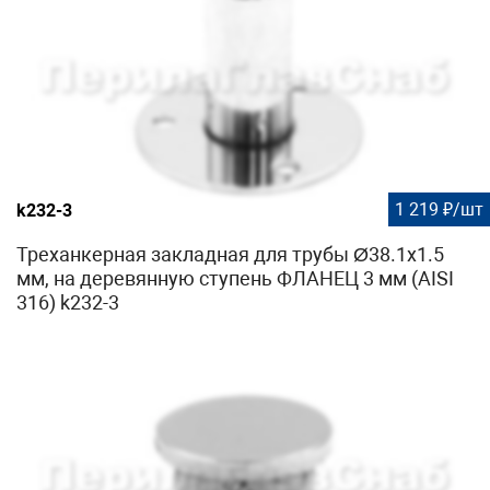
1 219 ₽/шт
k232-3
Треханкерная закладная для трубы Ø38.1х1.5
мм, на деревянную ступень ФЛАНЕЦ 3 мм (AISI
316) k232-3