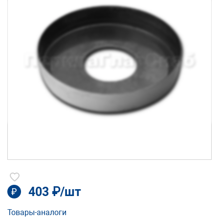
403 ₽/шт
₽
Товары-аналоги