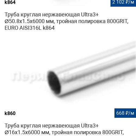
2 102 ₽/м
k864
Труба круглая нержавеющая Ultra3+
Ø50.8х1.5х6000 мм, тройная полировка 800GRIT,
EURO AISI316L k864
668 ₽/м
k860
Труба круглая нержавеющая Ultra3+
Ø16х1.5х6000 мм, тройная полировка 800GRIT,