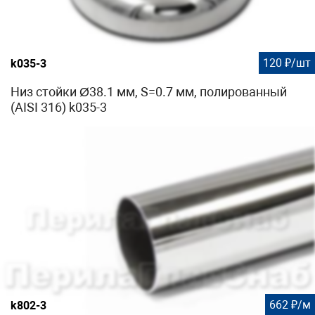
120 ₽/шт
k035-3
Низ стойки Ø38.1 мм, S=0.7 мм, полированный
(AISI 316) k035-3
662 ₽/м
k802-3