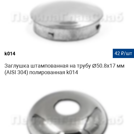
42 ₽/шт
k014
Заглушка штампованная на трубу Ø50.8х17 мм
(AISI 304) полированная k014