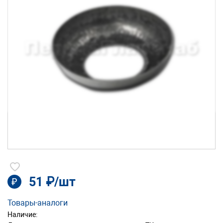
51 ₽/шт
₽
Товары-аналоги
Наличие: