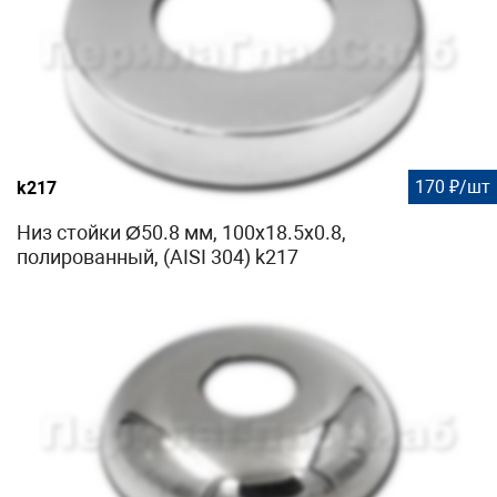
170 ₽/шт
k217
Низ стойки Ø50.8 мм, 100х18.5х0.8,
полированный, (AISI 304) k217