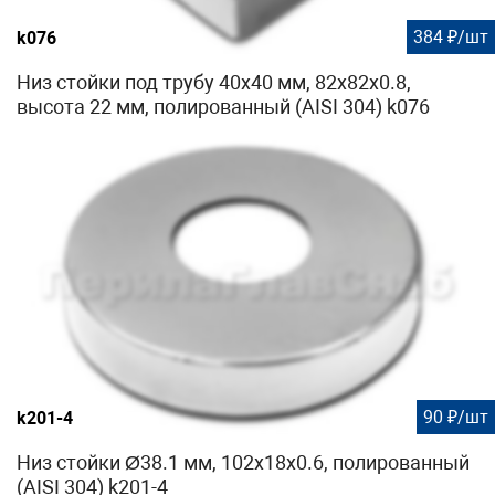
384 ₽/шт
k076
Низ стойки под трубу 40х40 мм, 82х82х0.8,
высота 22 мм, полированный (AISI 304) k076
90 ₽/шт
k201-4
Низ стойки Ø38.1 мм, 102х18х0.6, полированный
(AISI 304) k201-4