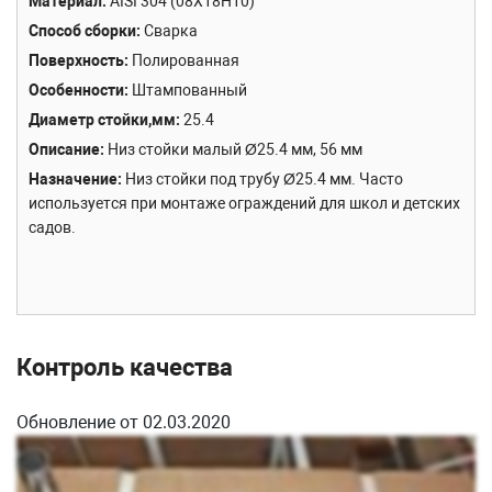
Материал
AISI 304 (08Х18Н10)
Способ сборки
Сварка
Поверхность
Полированная
Особенности
Штампованный
Диаметр стойки,мм
25.4
Описание
Низ стойки малый Ø25.4 мм, 56 мм
Назначение
Низ стойки под трубу Ø25.4 мм. Часто
используется при монтаже ограждений для школ и детских
садов.
Контроль качества
Обновление от 02.03.2020