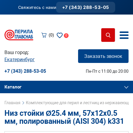
+7 (343) 288-53-05
Свяжитесь с нами
(0)
0
Ваш город:
Заказать звонок
Екатеринбург
+7 (343) 288-53-05
Пн-Пт с 11:00 до 20:00
Каталог
Главная
Комплектующие для перил и лестниц из нержавеющей
Низ стойки Ø25.4 мм, 57х12х0.5
мм, полированный (AISI 304) k331