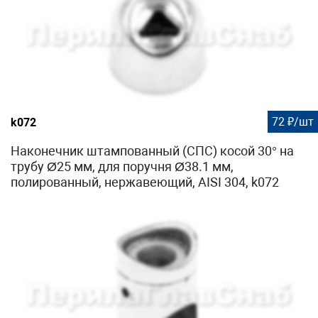
72 ₽/шт
k072
Наконечник штампованный (СПС) косой 30° на
трубу Ø25 мм, для поручня Ø38.1 мм,
полированный, нержавеющий, AISI 304, k072