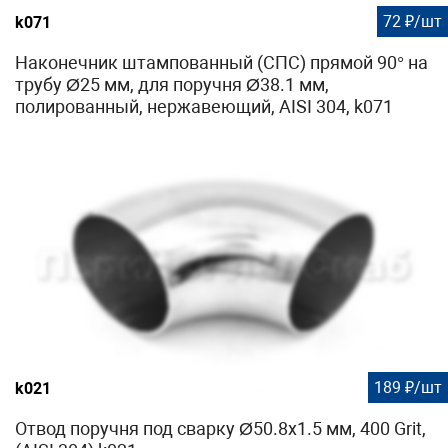
72 ₽/шт
k071
Наконечник штампованный (СПС) прямой 90° на
трубу Ø25 мм, для поручня Ø38.1 мм,
полированный, нержавеющий, AISI 304, k071
189 ₽/шт
k021
Отвод поручня под сварку Ø50.8х1.5 мм, 400 Grit,