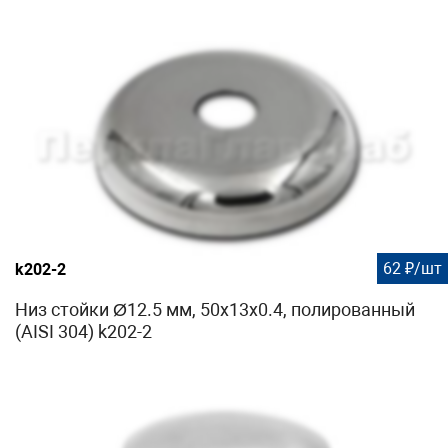
62 ₽/шт
k202-2
Низ стойки Ø12.5 мм, 50х13х0.4, полированный
(AISI 304) k202-2