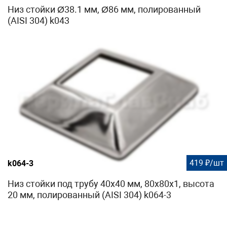
Низ стойки Ø38.1 мм, Ø86 мм, полированный
(AISI 304) k043
419 ₽/шт
k064-3
Низ стойки под трубу 40х40 мм, 80х80х1, высота
20 мм, полированный (AISI 304) k064-3