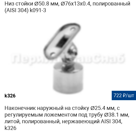
Низ стойки Ø50.8 мм, Ø76х13х0.4, полированный
(AISI 304) k091-3
722 ₽/шт
k326
Наконечник наружный на стойку Ø25.4 мм, с
регулируемым ложементом под трубу Ø38.1 мм,
литой, полированный, нержавеющий AISI 304,
k326