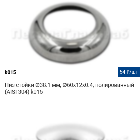
54 ₽/шт
k015
Низ стойки Ø38.1 мм, Ø60х12х0.4, полированный
(AISI 304) k015