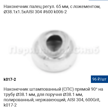
Наконечник палец регул. 65 мм, с ложементом,
Ø38.1х1.5хAISI 304 #600 k006-2
96 ₽/шт
k017-2
Наконечник штампованный (СПС) прямой 90° на
трубу Ø38.1 мм, для поручня Ø38.1 мм,
полированный, нержавеющий, AISI 304, 600Grit,
k017-2