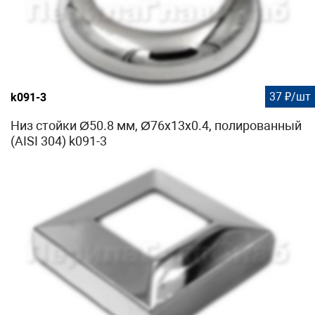
37 ₽/шт
k091-3
Низ стойки Ø50.8 мм, Ø76х13х0.4, полированный
(AISI 304) k091-3