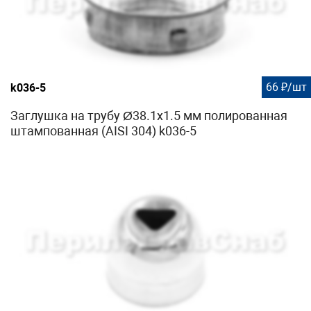
66 ₽/шт
k036-5
Заглушка на трубу Ø38.1х1.5 мм полированная
штампованная (AISI 304) k036-5