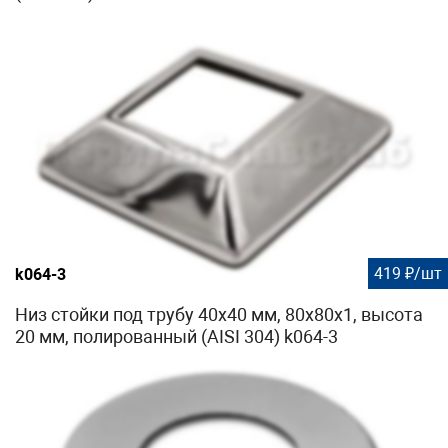
419 ₽/шт
k064-3
Низ стойки под трубу 40х40 мм, 80х80х1, высота
20 мм, полированный (AISI 304) k064-3