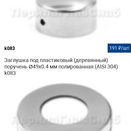
191 ₽/шт
k083
Заглушка под пластиковый (деревянный)
поручень Ø49х0.4 мм полированная (AISI 304)
k083