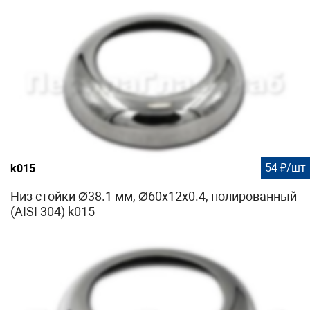
54 ₽/шт
k015
Низ стойки Ø38.1 мм, Ø60х12х0.4, полированный
(AISI 304) k015