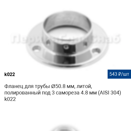
543 ₽/шт
k022
Фланец для трубы Ø50.8 мм, литой,
полированный под 3 самореза 4.8 мм (AISI 304)
k022