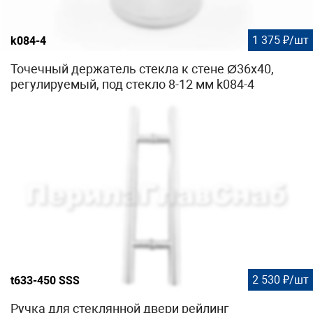
1 375 ₽/шт
k084-4
Точечный держатель стекла к стене Ø36x40,
регулируемый, под стекло 8-12 мм k084-4
2 530 ₽/шт
t633-450 SSS
Ручка для стеклянной двери рейлинг