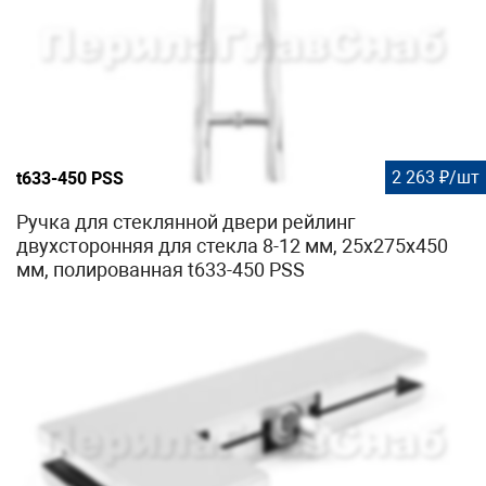
2 263 ₽/шт
t633-450 PSS
Ручка для стеклянной двери рейлинг
двухсторонняя для стекла 8-12 мм, 25x275x450
мм, полированная t633-450 PSS