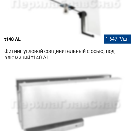
1 647 ₽/шт
t140 AL
Фитинг угловой соединительный с осью, под
алюминий t140 AL