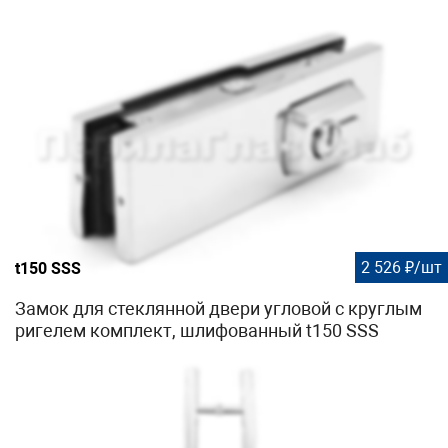
2 526 ₽/шт
t150 SSS
Замок для стеклянной двери угловой с круглым
ригелем комплект, шлифованный t150 SSS