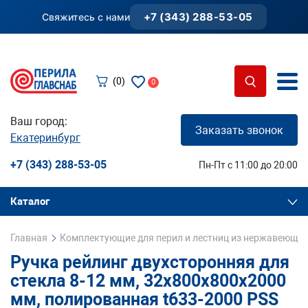
+7 (343) 288-53-05
Свяжитесь с нами
(0)
0
Ваш город:
Заказать звонок
Екатеринбург
+7 (343) 288-53-05
Пн-Пт с 11:00 до 20:00
Каталог
Главная
Комплектующие для перил и лестниц из нержавеющей
Ручка рейлинг двухсторонняя для
стекла 8-12 мм, 32х800х800х2000
мм, полированная t633-2000 PSS