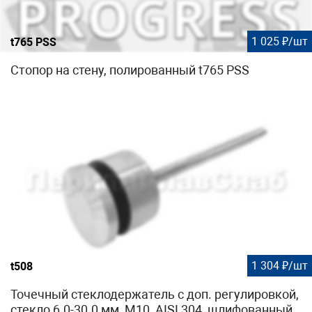
1 025 ₽/шт
t765 PSS
Стопор на стену, полированный t765 PSS
1 304 ₽/шт
t508
Точечный стеклодержатель с доп. регулировкой,
стекло 6.0-30.0 мм, М10, AISI 304, шлифованный