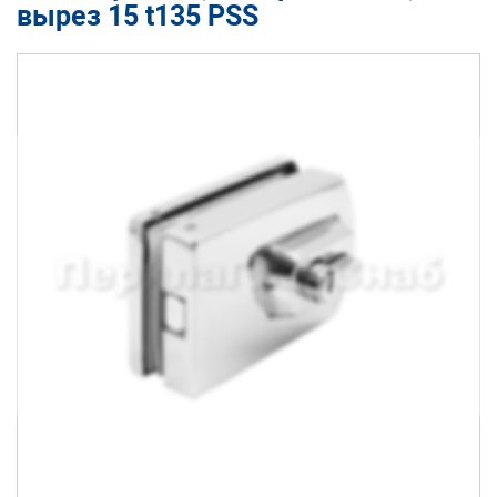
вырез 15 t135 PSS