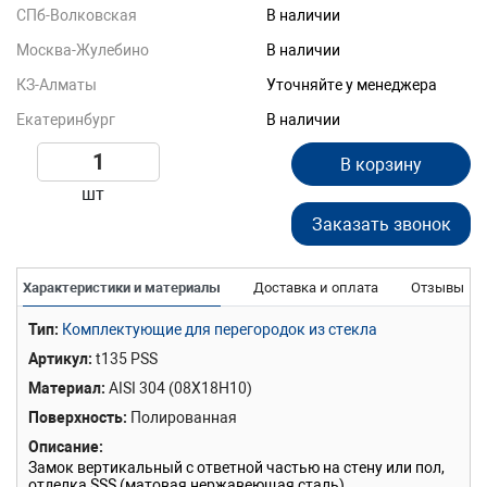
СПб-Волковская
В наличии
Москва-Жулебино
В наличии
КЗ-Алматы
Уточняйте у менеджера
Екатеринбург
В наличии
В корзину
шт
Заказать звонок
Характеристики и материалы
Доставка и оплата
Отзывы
Тип
Комплектующие для перегородок из стекла
Артикул
t135 PSS
Материал
AISI 304 (08Х18Н10)
Поверхность
Полированная
Описание
Замок вертикальный с ответной частью на стену или пол,
отделка SSS (матовая нержавеющая сталь)