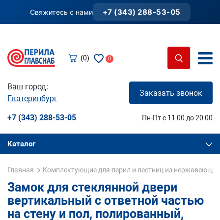
+7 (343) 288-53-05
Свяжитесь с нами
(0)
0
Ваш город:
Заказать звонок
Екатеринбург
+7 (343) 288-53-05
Пн-Пт с 11:00 до 20:00
Каталог
Главная
Комплектующие для перил и лестниц из нержавеющей
Замок для стеклянной двери
вертикальный с ответной частью
на стену и пол, полированный,