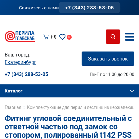
+7 (343) 288-53-05
Свяжитесь с нами
(0)
0
Ваш город:
Заказать звонок
Екатеринбург
+7 (343) 288-53-05
Пн-Пт с 11:00 до 20:00
Каталог
Главная
Комплектующие для перил и лестниц из нержавеющей
Фитинг угловой соединительный с
ответной частью под замок со
стопором, полированный t142 PSS