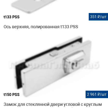
351 ₽/шт
t133 PSS
Ось верхняя, полированная t133 PSS
2 961 ₽/шт
t150 PSS
Замок для стеклянной двери угловой с круглым