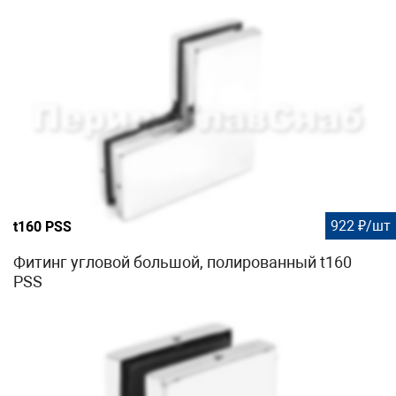
922 ₽/шт
t160 PSS
Фитинг угловой большой, полированный t160
PSS