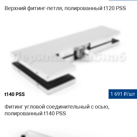
Верхний фитинг-петля, полированный t120 PSS
1 691 ₽/шт
t140 PSS
Фитинг угловой соединительный с осью,
полированный t140 PSS