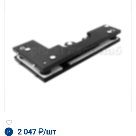
2 047 ₽/шт
₽