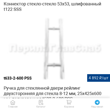
Коннектор стекло-стекло 53х53, шлифованный
t122 SSS
4 892 ₽/шт
t633-2-600 PSS
Ручка для стеклянной двери рейлинг
двухсторонняя для стекла 8-12 мм, 25х425х600
мм, полированная t633-2-600 PSS
Главная
Каталог
Корзина
Наш канал