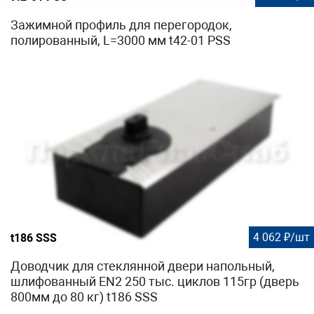
Зажимной профиль для перегородок,
полированный, L=3000 мм t42-01 PSS
4 062 ₽/шт
t186 SSS
Доводчик для стеклянной двери напольный,
шлифованный EN2 250 тыс. циклов 115гр (дверь
800мм до 80 кг) t186 SSS