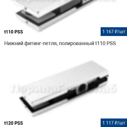
1 167 ₽/шт
t110 PSS
Нижний фитинг-петля, полированный t110 PSS
1 117 ₽/шт
t120 PSS