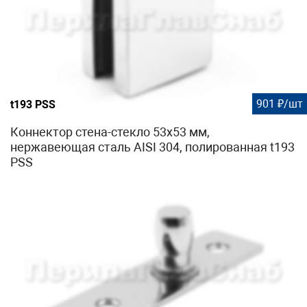
901 ₽/шт
t193 PSS
Коннектор стена-стекло 53х53 мм,
нержавеющая сталь AISI 304, полированная t193
PSS