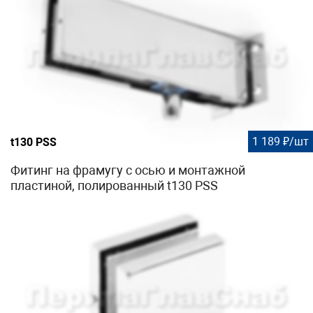
1 189 ₽/шт
t130 PSS
Фитинг на фрамугу с осью и монтажной
пластиной, полированный t130 PSS