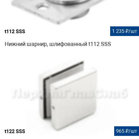
1 235 ₽/шт
t112 SSS
Нижний шарнир, шлифованный t112 SSS
965 ₽/шт
t122 SSS