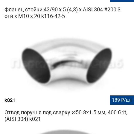
Фланец стойки 42/90 х 5 (4,3) х AISI 304 #200 3
отв х М10 х 20 k116-42-5
189 ₽/шт
k021
Отвод поручня под сварку Ø50.8х1.5 мм, 400 Grit,
(AISI 304) k021