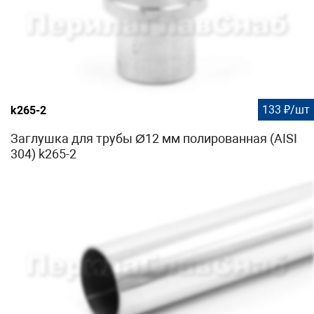
133 ₽/шт
k265-2
Заглушка для трубы Ø12 мм полированная (AISI
304) k265-2