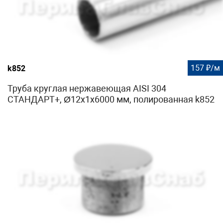
157 ₽/м
k852
Труба круглая нержавеющая AISI 304
СТАНДАРТ+, Ø12x1х6000 мм, полированная k852