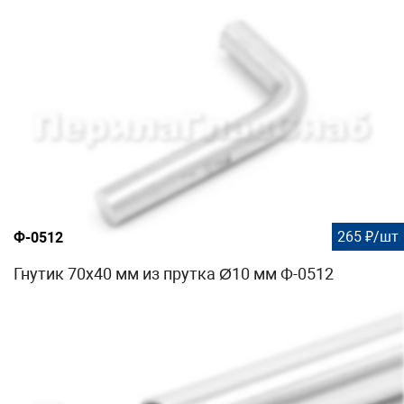
265 ₽/шт
Ф-0512
Гнутик 70х40 мм из прутка Ø10 мм Ф-0512