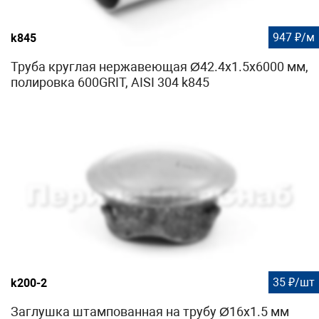
947 ₽/м
k845
Труба круглая нержавеющая Ø42.4х1.5x6000 мм,
полировка 600GRIT, AISI 304 k845
35 ₽/шт
k200-2
Заглушка штампованная на трубу Ø16x1.5 мм