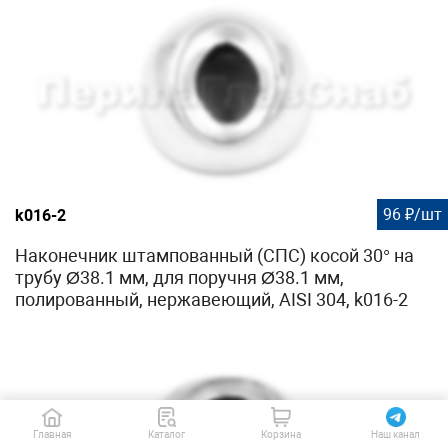
96 ₽/шт
k016-2
Наконечник штампованный (СПС) косой 30° на
трубу Ø38.1 мм, для поручня Ø38.1 мм,
полированный, нержавеющий, AISI 304, k016-2
Главная
Каталог
Корзина
Наш канал