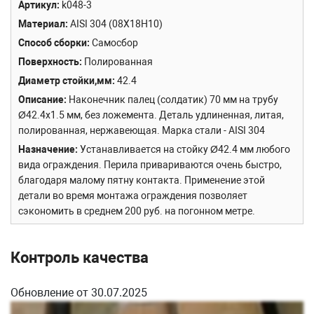
Артикул
k048-3
Материал
AISI 304 (08Х18Н10)
Способ сборки
Самосбор
Поверхность
Полированная
Диаметр стойки,мм
42.4
Описание
Наконечник палец (солдатик) 70 мм на трубу
Ø42.4х1.5 мм, без ложемента. Деталь удлиненная, литая,
полированная, нержавеющая. Марка стали - AISI 304
Назначение
Устанавливается на стойку Ø42.4 мм любого
вида ограждения. Перила привариваются очень быстро,
благодаря малому пятну контакта. Применение этой
детали во время монтажа ограждения позволяет
сэкономить в среднем 200 руб. на погонном метре.
Контроль качества
Обновление от 30.07.2025