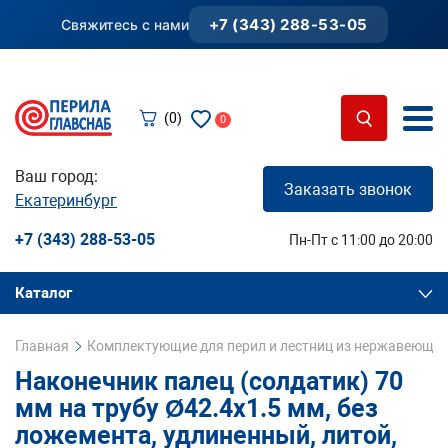
+7 (343) 288-53-05
Свяжитесь с нами
(0)
0
Ваш город:
Заказать звонок
Екатеринбург
+7 (343) 288-53-05
Пн-Пт с 11:00 до 20:00
Каталог
Главная
Комплектующие для перил и лестниц из нержавеющей
Наконечник палец (солдатик) 70
мм на трубу Ø42.4х1.5 мм, без
ложемента, удлиненный, литой,