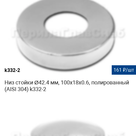
161 ₽/шт
k332-2
Низ стойки Ø42.4 мм, 100х18х0.6, полированный
(AISI 304) k332-2