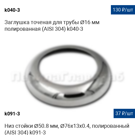
130 ₽/шт
k040-3
Заглушка точеная для трубы Ø16 мм
полированная (AISI 304) k040-3
37 ₽/шт
k091-3
Низ стойки Ø50.8 мм, Ø76х13х0.4, полированный
(AISI 304) k091-3