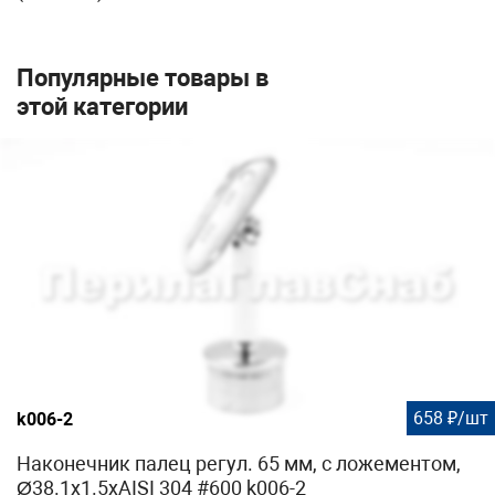
Популярные товары в
этой категории
658 ₽/шт
k006-2
Наконечник палец регул. 65 мм, с ложементом,
Ø38.1х1.5хAISI 304 #600 k006-2