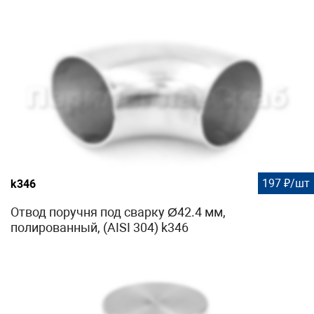
197 ₽/шт
k346
Отвод поручня под сварку Ø42.4 мм,
полированный, (AISI 304) k346