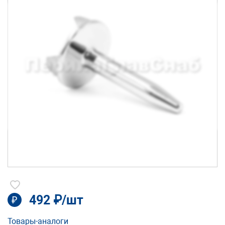
492 ₽/шт
₽
Товары-аналоги