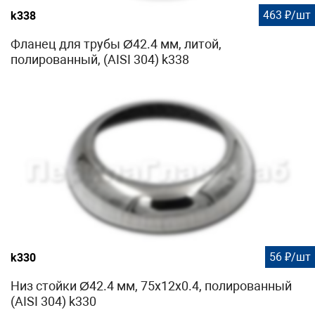
463 ₽/шт
k338
Фланец для трубы Ø42.4 мм, литой,
полированный, (AISI 304) k338
56 ₽/шт
k330
Низ стойки Ø42.4 мм, 75х12х0.4, полированный
(AISI 304) k330