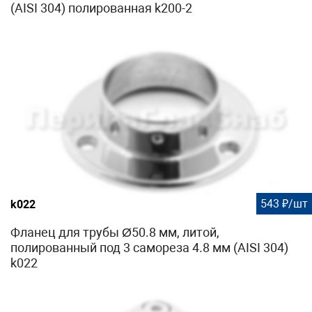
(AISI 304) полированная k200-2
543 ₽/шт
k022
Фланец для трубы Ø50.8 мм, литой,
полированный под 3 самореза 4.8 мм (AISI 304)
k022