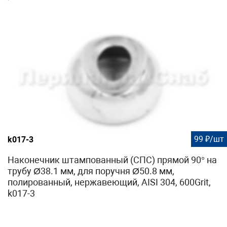
99 ₽/шт
k017-3
Наконечник штампованный (СПС) прямой 90° на
трубу Ø38.1 мм, для поручня Ø50.8 мм,
полированный, нержавеющий, AISI 304, 600Grit,
k017-3