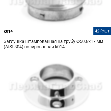
42 ₽/шт
k014
Заглушка штампованная на трубу Ø50.8х17 мм
(AISI 304) полированная k014