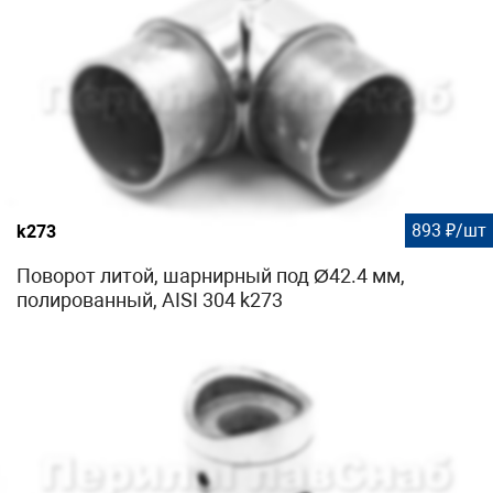
893 ₽/шт
k273
Поворот литой, шарнирный под Ø42.4 мм,
полированный, AISI 304 k273