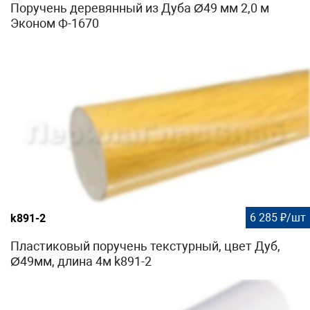
Поручень деревянный из Дуба Ø49 мм 2,0 м
Эконом Ф-1670
6 285 ₽/шт
k891-2
Пластиковый поручень текстурный, цвет Дуб,
Ø49мм, длина 4м k891-2