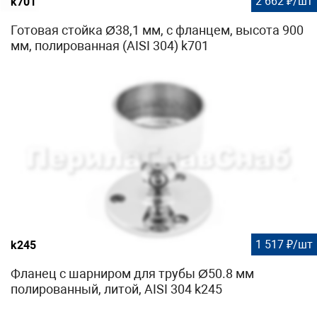
2 662 ₽/шт
k701
Готовая стойка Ø38,1 мм, с фланцем, высота 900
мм, полированная (AISI 304) k701
1 517 ₽/шт
k245
Фланец с шарниром для трубы Ø50.8 мм
полированный, литой, AISI 304 k245