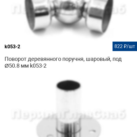
822 ₽/шт
k053-2
Поворот деревянного поручня, шаровый, под
Ø50.8 мм k053-2