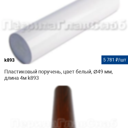
5 781 ₽/шт
k893
Пластиковый поручень, цвет белый, Ø49 мм,
длина 4м k893