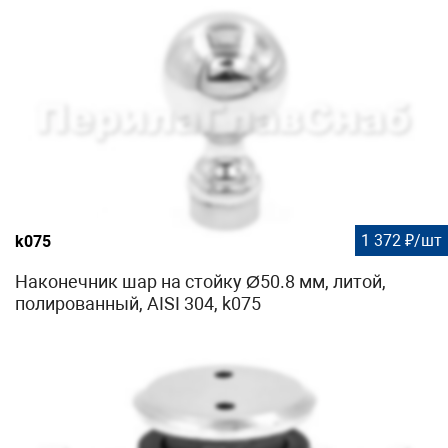
1 372 ₽/шт
k075
Наконечник шар на стойку Ø50.8 мм, литой,
полированный, AISI 304, k075