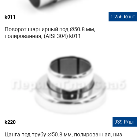
1 256 ₽/шт
k011
Поворот шарнирный под Ø50.8 мм,
полированная, (AISI 304) k011
939 ₽/шт
k220
Цанга под трубу Ø50.8 мм, полированная, низ