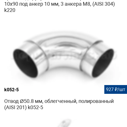
10х90 под анкер 10 мм, 3 анкера М8, (AISI 304)
k220
927 ₽/шт
k052-5
Отвод Ø50.8 мм, облегченный, полированный
(AISI 201) k052-5