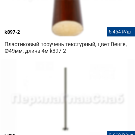
5 454 ₽/шт
k897-2
Пластиковый поручень текстурный, цвет Венге,
Ø49мм, длина 4м k897-2