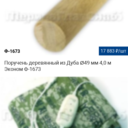
17 883 ₽/шт
Ф-1673
Поручень деревянный из Дуба Ø49 мм 4,0 м
Эконом Ф-1673