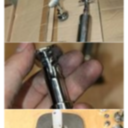
сварку, так и на специальный клей (Ф-1105, Ф-1106,
Ф-1127).