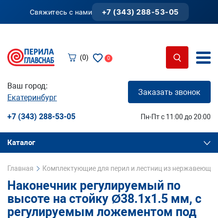
+7 (343) 288-53-05
Свяжитесь с нами
(0)
0
Ваш город:
Заказать звонок
Екатеринбург
+7 (343) 288-53-05
Пн-Пт с 11:00 до 20:00
Каталог
Главная
Комплектующие для перил и лестниц из нержавеющей
Наконечник регулируемый по
высоте на стойку Ø38.1х1.5 мм, с
регулируемым ложементом под