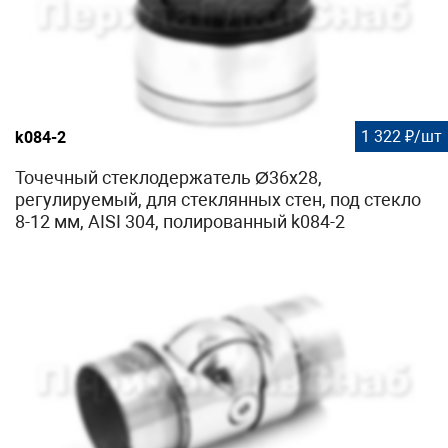
1 322 ₽/шт
k084-2
Точечный стеклодержатель Ø36x28,
регулируемый, для стеклянных стен, под стекло
8-12 мм, AISI 304, полированный k084-2