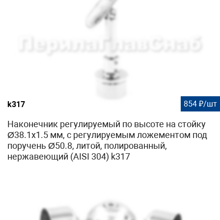
854 ₽/шт
k317
Наконечник регулируемый по высоте на стойку
Ø38.1х1.5 мм, с регулируемым ложементом под
поручень Ø50.8, литой, полированный,
нержавеющий (AISI 304) k317