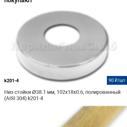
покупают
90 ₽/шт
k201-4
Низ стойки Ø38.1 мм, 102х18х0.6, полированный
(AISI 304) k201-4