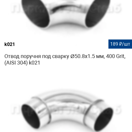
189 ₽/шт
k021
Отвод поручня под сварку Ø50.8х1.5 мм, 400 Grit,
(AISI 304) k021