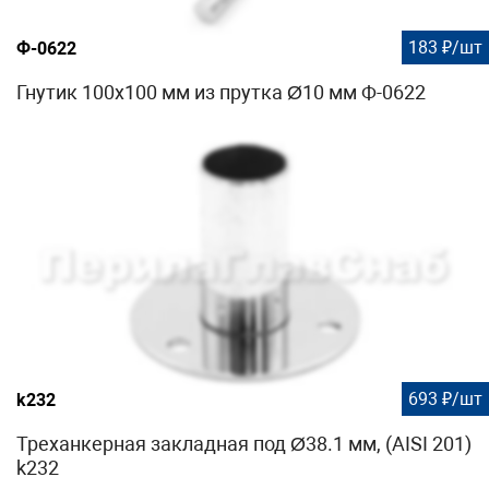
183 ₽/шт
Ф-0622
Гнутик 100х100 мм из прутка Ø10 мм Ф-0622
693 ₽/шт
k232
Треханкерная закладная под Ø38.1 мм, (AISI 201)
k232