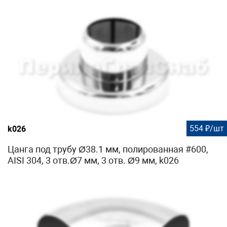
554 ₽/шт
k026
Цанга под трубу Ø38.1 мм, полированная #600,
AISI 304, 3 отв.Ø7 мм, 3 отв. Ø9 мм, k026