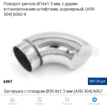
Поворот ригеля Ø16х1.5 мм, с двумя
установочными штифтами, шарнирный, (AISI
304) k060-4
981 ₽/шт
k067
Заглушка с отводом Ø50.8х1.5 мм (AISI 304) k067
Главная
Каталог
Корзина
Наш канал