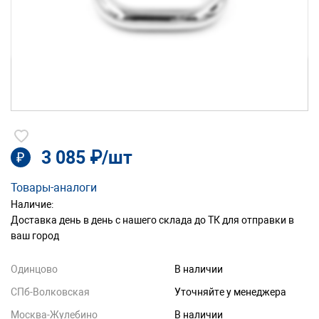
3 085 ₽/шт
₽
Товары-аналоги
Наличие:
Доставка день в день с нашего склада до ТК для отправки в
ваш город
Одинцово
В наличии
СПб-Волковская
Уточняйте у менеджера
Москва-Жулебино
В наличии