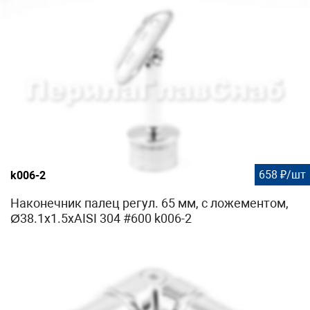
658 ₽/шт
k006-2
Наконечник палец регул. 65 мм, с ложементом,
Ø38.1х1.5хAISI 304 #600 k006-2