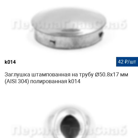
42 ₽/шт
k014
Заглушка штампованная на трубу Ø50.8х17 мм
(AISI 304) полированная k014