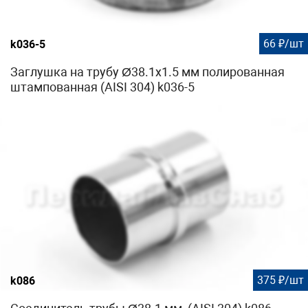
66 ₽/шт
k036-5
Заглушка на трубу Ø38.1х1.5 мм полированная
штампованная (AISI 304) k036-5
375 ₽/шт
k086