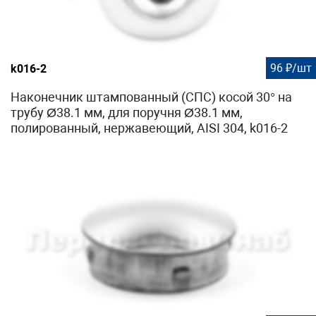
96 ₽/шт
k016-2
Наконечник штампованный (СПС) косой 30° на
трубу Ø38.1 мм, для поручня Ø38.1 мм,
полированный, нержавеющий, AISI 304, k016-2