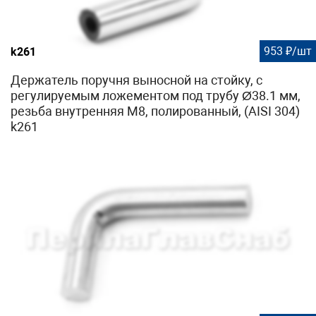
953 ₽/шт
k261
Держатель поручня выносной на стойку, с
регулируемым ложементом под трубу Ø38.1 мм,
резьба внутренняя М8, полированный, (AISI 304)
k261