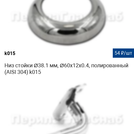
54 ₽/шт
k015
Низ стойки Ø38.1 мм, Ø60х12х0.4, полированный
(AISI 304) k015