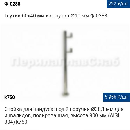
222 ₽/шт
Ф-0288
Гнутик 60х40 мм из прутка Ø10 мм Ф-0288
5 956 ₽/шт
k750
Стойка для пандуса: под 2 поручня Ø38,1 мм для
инвалидов, полированная, высота 900 мм (AISI
304) k750