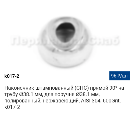
96 ₽/шт
k017-2
Наконечник штампованный (СПС) прямой 90° на
трубу Ø38.1 мм, для поручня Ø38.1 мм,
полированный, нержавеющий, AISI 304, 600Grit,
k017-2