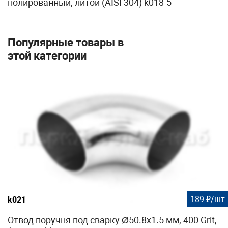
полированный, литой (AISI 304) k018-5
Популярные товары в
этой категории
189 ₽/шт
k021
Отвод поручня под сварку Ø50.8х1.5 мм, 400 Grit,