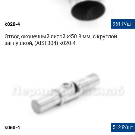
961 ₽/шт
k020-4
Отвод оконечный литой Ø50.8 мм, с круглой
заглушкой, (AISI 304) k020-4
512 ₽/шт
k060-4