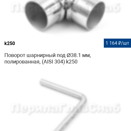
1 164 ₽/шт
k250
Поворот шарнирный под Ø38.1 мм,
полированная, (AISI 304) k250