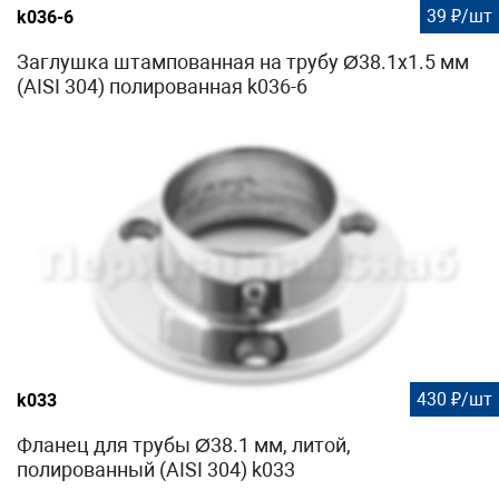
39 ₽/шт
k036-6
Заглушка штампованная на трубу Ø38.1х1.5 мм
(AISI 304) полированная k036-6
430 ₽/шт
k033
Фланец для трубы Ø38.1 мм, литой,
полированный (AISI 304) k033