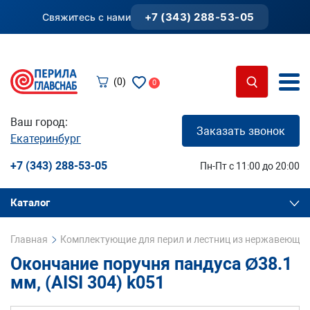
+7 (343) 288-53-05
Свяжитесь с нами
(0)
0
Ваш город:
Заказать звонок
Екатеринбург
+7 (343) 288-53-05
Пн-Пт с 11:00 до 20:00
Каталог
Главная
Комплектующие для перил и лестниц из нержавеющей
Окончание поручня пандуса Ø38.1
мм, (AISI 304) k051