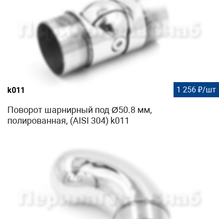
1 256 ₽/шт
k011
Поворот шарнирный под Ø50.8 мм,
полированная, (AISI 304) k011