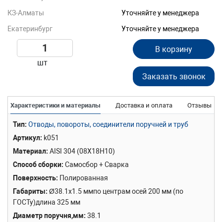
КЗ-Алматы
Уточняйте у менеджера
Екатеринбург
Уточняйте у менеджера
В корзину
шт
Заказать звонок
Характеристики и материалы
Доставка и оплата
Отзывы
Тип
Отводы, повороты, соединители поручней и труб
Артикул
k051
Материал
AISI 304 (08Х18Н10)
Способ сборки
Самосбор + Сварка
Поверхность
Полированная
Габариты
Ø38.1х1.5 ммпо центрам осей 200 мм (по
ГОСТу)длина 325 мм
Диаметр поручня,мм
38.1