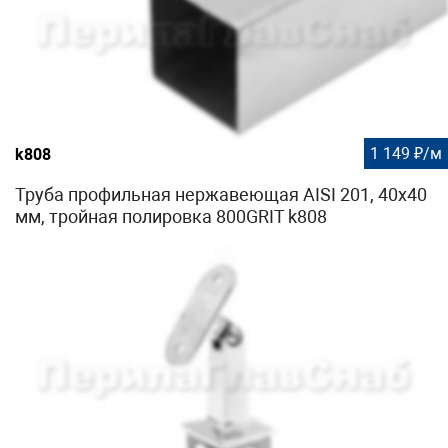
1 149 ₽/м
k808
Труба профильная нержавеющая AISI 201, 40х40
мм, тройная полировка 800GRIT k808