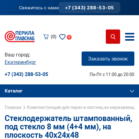
+7 (343) 288-53-05
Свяжитесь с нами
(0)
0
Ваш город:
Заказать звонок
Екатеринбург
+7 (343) 288-53-05
Пн-Пт с 11:00 до 20:00
Каталог
Главная
Комплектующие для перил и лестниц из нержавеющей
Стеклодержатель штампованный,
под стекло 8 мм (4+4 мм), на
плоскость 40х24х48