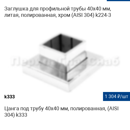
Заглушка для профильной трубы 40х40 мм,
литая, полированная, хром (AISI 304) k224-3
1 304 ₽/шт
k333
Цанга под трубу 40х40 мм, полированная, (AISI
304) k333