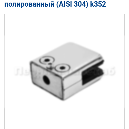
полированный (AISI 304) k352