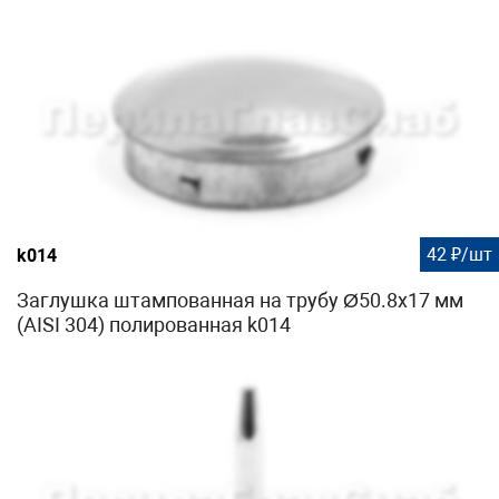
42 ₽/шт
k014
Заглушка штампованная на трубу Ø50.8х17 мм
(AISI 304) полированная k014