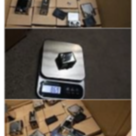
высокотехнологичными уплотнителями из EPDM.