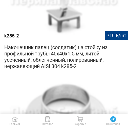
710 ₽/шт
k285-2
Наконечник палец (солдатик) на стойку из
профильной трубы 40х40х1.5 мм, литой,
усеченный, облегченный, полированный,
нержавеющий AISI 304 k285-2
Главная
Каталог
Корзина
Наш канал