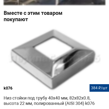
Вместе с этим товаром
покупают
384 ₽/шт
k076
Низ стойки под трубу 40х40 мм, 82х82х0.8,
высота 22 мм, полированный (AISI 304) k076