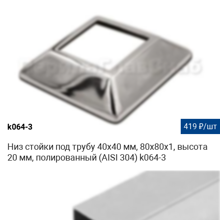
419 ₽/шт
k064-3
Низ стойки под трубу 40х40 мм, 80х80х1, высота
20 мм, полированный (AISI 304) k064-3