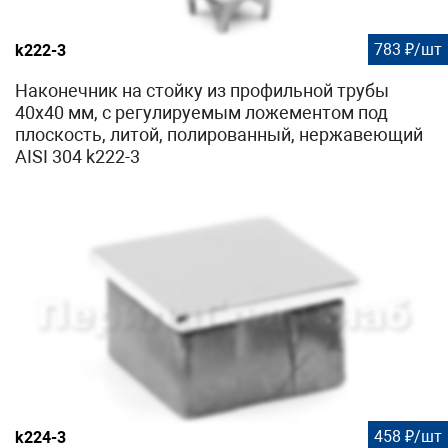
783 ₽/шт
k222-3
Наконечник на стойку из профильной трубы
40х40 мм, с регулируемым ложементом под
плоскость, литой, полированный, нержавеющий
AISI 304 k222-3
458 ₽/шт
k224-3