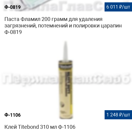
6 011 ₽/шт
Ф-0819
Паста Фламил 200 грамм для удаления
загрязнений, потемнений и полировки царапин
Ф-0819
1 248 ₽/шт
Ф-1106
Клей Titebond 310 мл Ф-1106