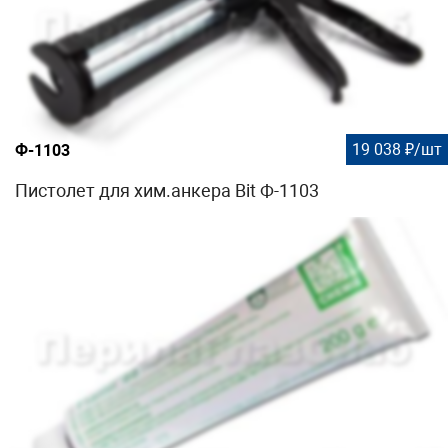
19 038 ₽/шт
Ф-1103
Пистолет для хим.анкера Bit Ф-1103