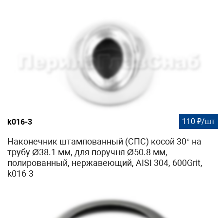
110 ₽/шт
k016-3
Наконечник штампованный (СПС) косой 30° на
трубу Ø38.1 мм, для поручня Ø50.8 мм,
полированный, нержавеющий, AISI 304, 600Grit,
k016-3