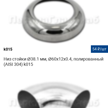
54 ₽/шт
k015
Низ стойки Ø38.1 мм, Ø60х12х0.4, полированный
(AISI 304) k015