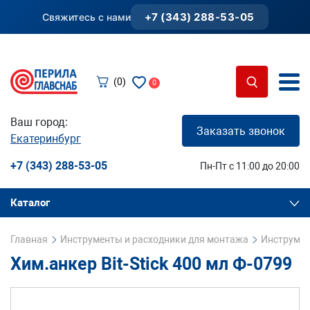
+7 (343) 288-53-05
Свяжитесь с нами
(0)
0
Ваш город:
Заказать звонок
Екатеринбург
+7 (343) 288-53-05
Пн-Пт с 11:00 до 20:00
Каталог
Главная
Инструменты и расходники для монтажа
Инструмен
Хим.анкер Bit-Stick 400 мл Ф-0799