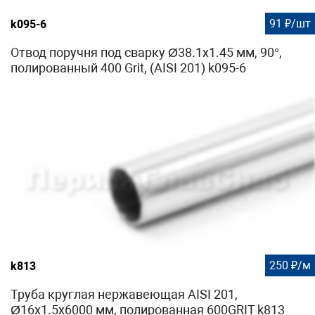
91 ₽/шт
k095-6
Отвод поручня под сварку Ø38.1х1.45 мм, 90°,
полированный 400 Grit, (AISI 201) k095-6
250 ₽/м
k813
Труба круглая нержавеющая AISI 201,
Ø16х1.5х6000 мм, полированная 600GRIT k813