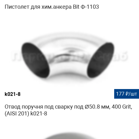
Пистолет для хим.анкера Bit Ф-1103
177 ₽/шт
k021-8
Отвод поручня под сварку под Ø50.8 мм, 400 Grit,
(AISI 201) k021-8