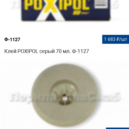
1 683 ₽/шт
Ф-1127
Клей POXIPOL серый 70 мл. Ф-1127