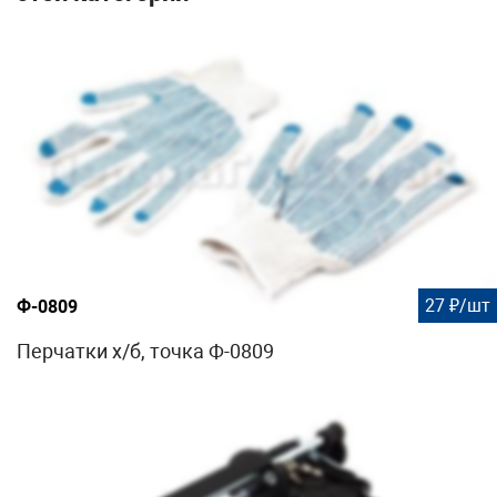
27 ₽/шт
Ф-0809
Перчатки х/б, точка Ф-0809