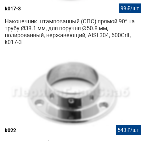
99 ₽/шт
k017-3
Наконечник штампованный (СПС) прямой 90° на
трубу Ø38.1 мм, для поручня Ø50.8 мм,
полированный, нержавеющий, AISI 304, 600Grit,
k017-3
543 ₽/шт
k022