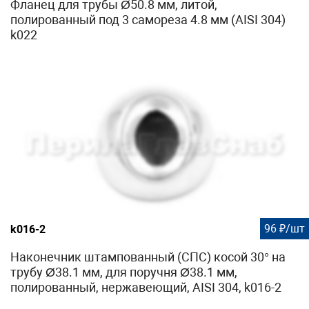
Фланец для трубы Ø50.8 мм, литой,
полированный под 3 самореза 4.8 мм (AISI 304)
k022
96 ₽/шт
k016-2
Наконечник штампованный (СПС) косой 30° на
трубу Ø38.1 мм, для поручня Ø38.1 мм,
полированный, нержавеющий, AISI 304, k016-2