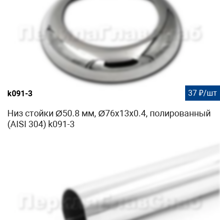
37 ₽/шт
k091-3
Низ стойки Ø50.8 мм, Ø76х13х0.4, полированный
(AISI 304) k091-3