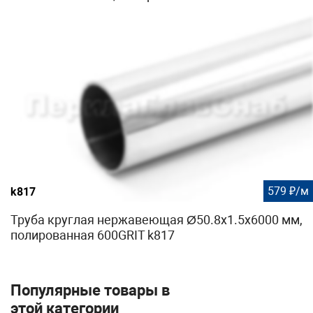
579 ₽/м
k817
Труба круглая нержавеющая Ø50.8х1.5х6000 мм,
полированная 600GRIT k817
Популярные товары в
этой категории