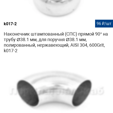
96 ₽/шт
k017-2
Наконечник штампованный (СПС) прямой 90° на
трубу Ø38.1 мм, для поручня Ø38.1 мм,
полированный, нержавеющий, AISI 304, 600Grit,
k017-2