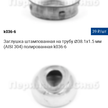
39 ₽/шт
k036-6
Заглушка штампованная на трубу Ø38.1х1.5 мм
(AISI 304) полированная k036-6