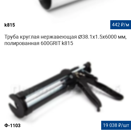
442 ₽/м
k815
Труба круглая нержавеющая Ø38.1х1.5х6000 мм,
полированная 600GRIT k815
19 038 ₽/шт
Ф-1103