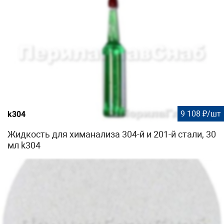
9 108 ₽/шт
k304
Жидкость для химанализа 304-й и 201-й стали, 30
мл k304