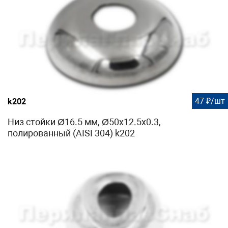
47 ₽/шт
k202
Низ стойки Ø16.5 мм, Ø50х12.5х0.3,
полированный (AISI 304) k202