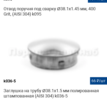
Отвод поручня под сварку Ø38.1х1.45 мм, 400
Grit, (AISI 304) k095
66 ₽/шт
k036-5
Заглушка на трубу Ø38.1х1.5 мм полированная
штампованная (AISI 304) k036-5