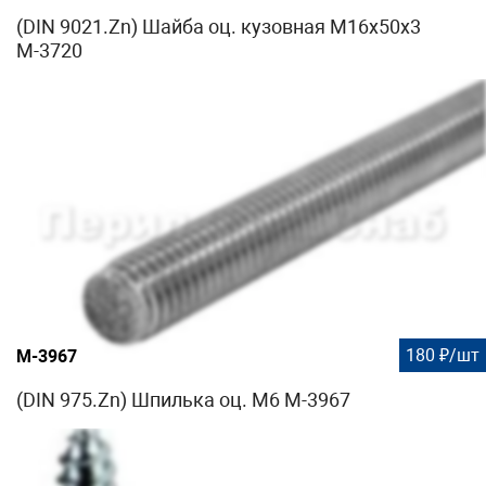
(DIN 9021.Zn) Шайба оц. кузовная М16х50х3
М-3720
180 ₽/шт
М-3967
(DIN 975.Zn) Шпилька оц. М6 М-3967