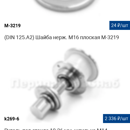
24 ₽/шт
М-3219
(DIN 125.A2) Шайба нерж. М16 плоская М-3219
2 336 ₽/шт
k269-6