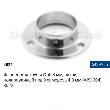
543 ₽/шт
k022
Фланец для трубы Ø50.8 мм, литой,
полированный под 3 самореза 4.8 мм (AISI 304)
k022