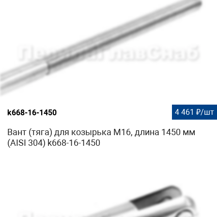
4 461 ₽/шт
k668-16-1450
Вант (тяга) для козырька М16, длина 1450 мм
(AISI 304) k668-16-1450