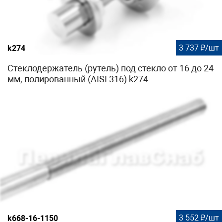
3 737 ₽/шт
k274
Стеклодержатель (рутель) под стекло от 16 до 24
мм, полированный (AISI 316) k274
3 552 ₽/шт
k668-16-1150