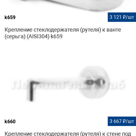
3 121 ₽/шт
k659
Крепление стеклодержателя (рутеля) к ванте
(серьга) (AISI304) k659
3 667 ₽/шт
k660
Крепление стеклодержателя (рутеля) к стене под