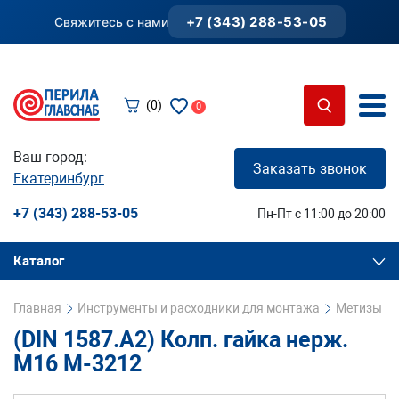
+7 (343) 288-53-05
Свяжитесь с нами
(0)
0
Ваш город:
Заказать звонок
Екатеринбург
+7 (343) 288-53-05
Пн-Пт с 11:00 до 20:00
Каталог
Главная
Инструменты и расходники для монтажа
Метизы и 
(DIN 1587.A2) Колп. гайка нерж.
М16 М-3212