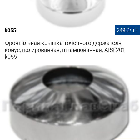
249 ₽/шт
k055
Фронтальная крышка точечного держателя,
конус, полированная, штампованная, AISI 201
k055