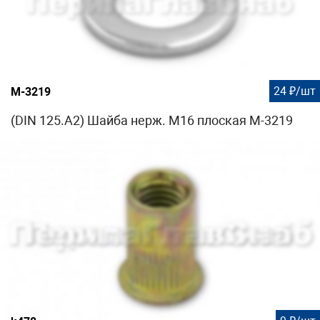
24 ₽/шт
М-3219
(DIN 125.A2) Шайба нерж. М16 плоская М-3219