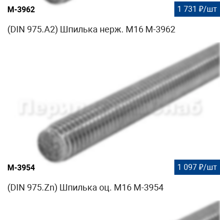
1 731 ₽/шт
М-3962
(DIN 975.A2) Шпилька нерж. М16 М-3962
1 097 ₽/шт
М-3954
(DIN 975.Zn) Шпилька оц. М16 М-3954