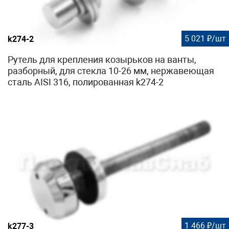
5 021 ₽/шт
k274-2
Рутель для крепления козырьков на ванты,
разборный, для стекла 10-26 мм, нержавеющая
сталь AISI 316, полированная k274-2
1 466 ₽/шт
k277-3