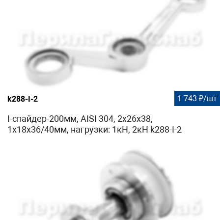
1 743 ₽/шт
k288-I-2
I-спайдер-200мм, AISI 304, 2х26х38,
1х18х36/40мм, нагрузки: 1кН, 2кН k288-I-2