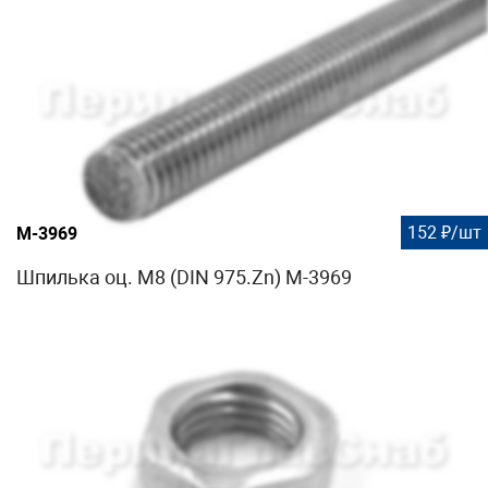
152 ₽/шт
М-3969
Шпилька оц. М8 (DIN 975.Zn) М-3969