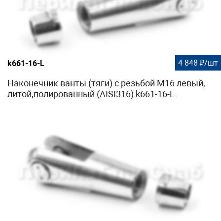
4 848 ₽/шт
k661-16-L
Наконечник ванты (тяги) с резьбой М16 левый,
литой,полированный (AISI316) k661-16-L