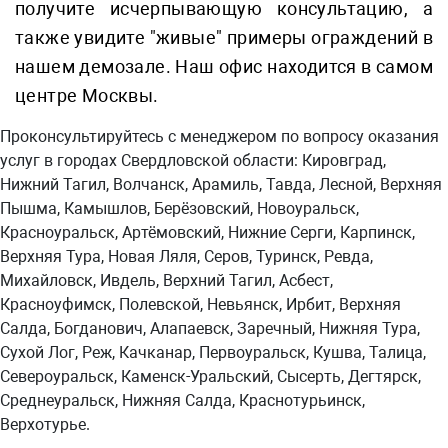
получите исчерпывающую консультацию, а
также увидите "живые" примеры ограждений в
нашем демозале. Наш офис находится в самом
центре Москвы.
Проконсультируйтесь с менеджером по вопросу оказания
услуг в городах Свердловской области: Кировград,
Нижний Тагил, Волчанск, Арамиль, Тавда, Лесной, Верхняя
Пышма, Камышлов, Берёзовский, Новоуральск,
Красноуральск, Артёмовский, Нижние Серги, Карпинск,
Верхняя Тура, Новая Ляля, Серов, Туринск, Ревда,
Михайловск, Ивдель, Верхний Тагил, Асбест,
Красноуфимск, Полевской, Невьянск, Ирбит, Верхняя
Салда, Богданович, Алапаевск, Заречный, Нижняя Тура,
Сухой Лог, Реж, Качканар, Первоуральск, Кушва, Талица,
Североуральск, Каменск-Уральский, Сысерть, Дегтярск,
Среднеуральск, Нижняя Салда, Краснотурьинск,
Верхотурье.