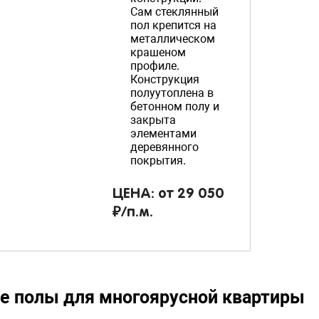
Сам стеклянный
пол крепится на
металлическом
крашеном
профиле.
Конструкция
полуутоплена в
бетонном полу и
закрыта
элементами
деревянного
покрытия.
ЦЕНА: от 29 050
₽/п.м.
е полы для многоярусной квартиры