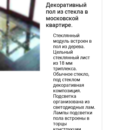
Декоративный
пол из стекла в
московской
квартире.
Стеклянный
модуль встроен в
пол из дерева.
Цельный
стеклянный лист
из 18 мм
триплекса.
Обычное стекло,
под стеклом
декоративная
композиция.
Подсветка
организована из
светодиодных лам.
Лампы подсветки
пола встроены в
торцы
конструкции.