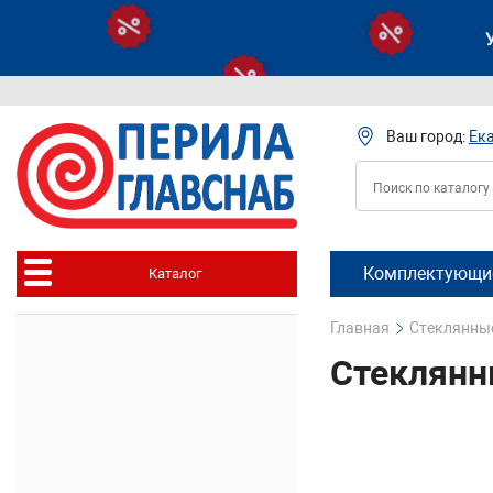
Ваш город:
Ек
Комплектующие
Каталог
Главная
Стеклянны
Стеклянн