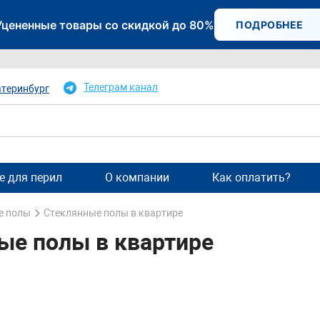
Уцененные товары со скидкой до 80%
ПОДРОБНЕЕ
Телеграм канал
атеринбург
 для перил
О компании
Как оплатить?
е полы
Стеклянные полы в квартире
ые полы в квартире