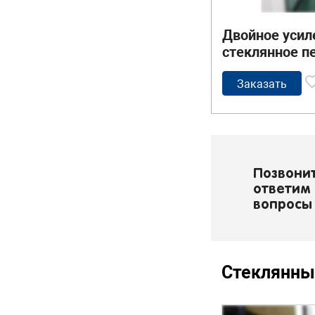
Двойное усил
стеклянное п
Заказать
Позвони
ответим 
вопросы
Стеклянны