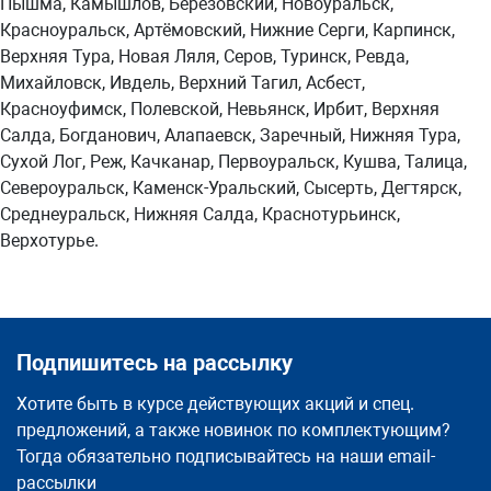
Пышма, Камышлов, Берёзовский, Новоуральск,
Красноуральск, Артёмовский, Нижние Серги, Карпинск,
Верхняя Тура, Новая Ляля, Серов, Туринск, Ревда,
Михайловск, Ивдель, Верхний Тагил, Асбест,
Красноуфимск, Полевской, Невьянск, Ирбит, Верхняя
Салда, Богданович, Алапаевск, Заречный, Нижняя Тура,
Сухой Лог, Реж, Качканар, Первоуральск, Кушва, Талица,
Североуральск, Каменск-Уральский, Сысерть, Дегтярск,
Среднеуральск, Нижняя Салда, Краснотурьинск,
Верхотурье.
Подпишитесь на рассылку
Хотите быть в курсе действующих акций и спец.
предложений, а также новинок по комплектующим?
Тогда обязательно подписывайтесь на наши email-
рассылки