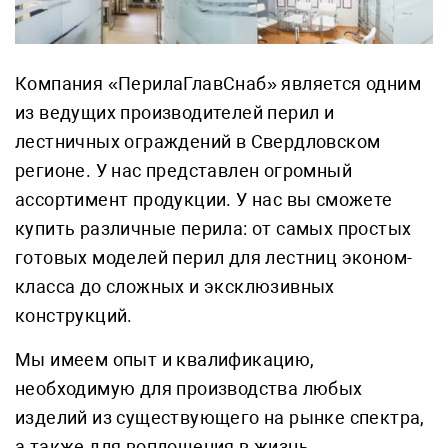
Компания «ПерилаГлавСнаб» является одним
из ведущих производителей перил и
лестничных ограждений в Свердловском
регионе. У нас представлен огромный
ассортимент продукции. У нас вы сможете
купить различные перила: от самых простых
готовых моделей перил для лестниц эконом-
класса до сложных и эксклюзивных
конструкций.
Мы имеем опыт и квалификацию,
необходимую для производства любых
изделий из существующего на рынке спектра,
а также для воплощения в жизнь