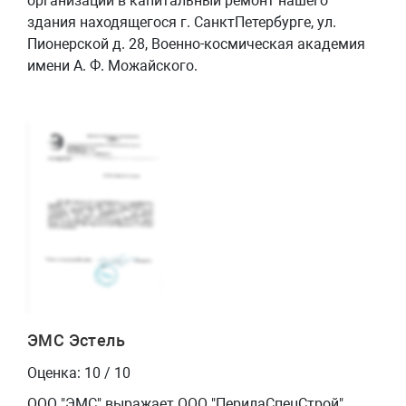
организации в капитальный ремонт нашего
здания находящегося г. Санкт­Петербурге, ул.
Пионерской д. 28, Военно-космическая академия
имени А. Ф. Можайского.
ЭМС Эстель
Оценка: 10 / 10
ООО "ЭМС" выражает ООО "ПерилаСпецСтрой"