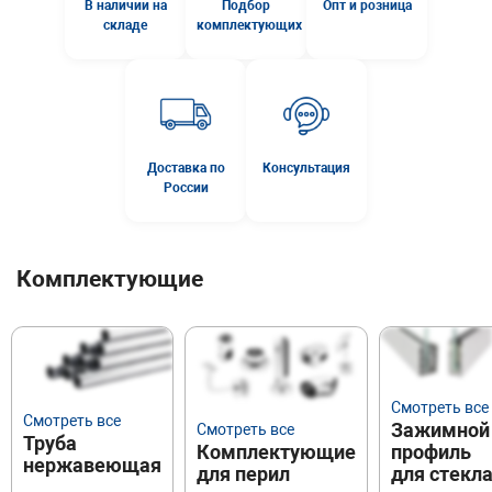
В наличии на
Подбор
Опт и розница
складе
комплектующих
Доставка по
Консультация
России
Комплектующие
Смотреть все
Смотреть все
Зажимной
Смотреть все
Труба
профиль
Комплектующие
нержавеющая
для стекл
для перил