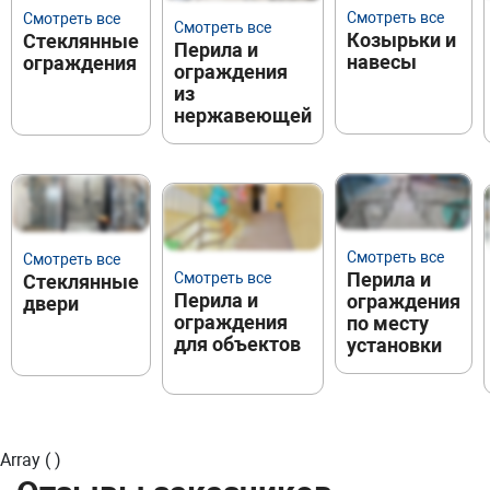
Смотреть все
Смотреть все
Смотреть все
Козырьки и
Стеклянные
Перила и
навесы
ограждения
ограждения
из
нержавеющей
стали
Смотреть все
Смотреть все
Перила и
Смотреть все
Стеклянные
Перила и
ограждения
двери
ограждения
по месту
для объектов
установки
Array ( )