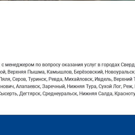
 с менеджером по вопросу оказания услуг в городах Сверд
ной, Верхняя Пышма, Камышлов, Берёзовский, Новоуральск,
Ляля, Серов, Туринск, Ревда, Михайловск, Ивдель, Верхний 
нович, Алапаевск, Заречный, Нижняя Тура, Сухой Лог, Реж,
ысерть, Дегтярск, Среднеуральск, Нижняя Салда, Красноту