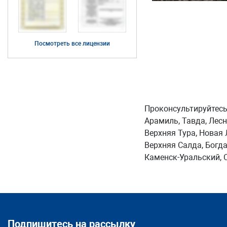
Посмотреть все лицензии
Проконсультируйтесь
Арамиль, Тавда, Лес
Верхняя Тура, Новая 
Верхняя Салда, Богда
Каменск-Уральский, С
Подпишитесь на рассылку