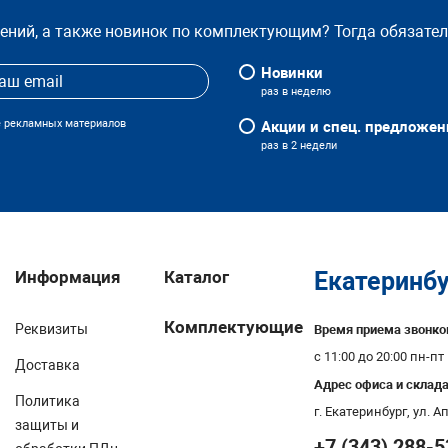
жений, а также новинок по комплектующим? Тогда обязате
Новинки
раз в неделю
е рекламных материалов
Акции и спец. предложен
раз в 2 недели
Информация
Каталог
Екатеринбу
Комплектующие
Реквизиты
Время приема звонко
с 11:00 до 20:00 пн-пт
Доставка
Адрес офиса и склада
Политика
г. Екатеринбург, ул. 
защиты и
+7 (343) 288-5