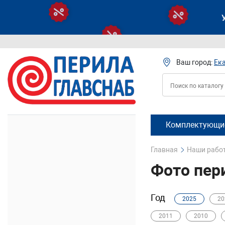
Ваш город:
Ек
Комплектующие
Главная
Наши рабо
Фото пер
Год
2025
20
2011
2010