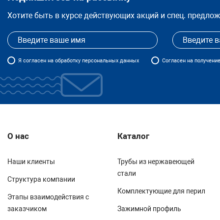
Хотите быть в курсе действующих акций и спец. предло
Я
согласен
на обработку персональных данных
Согласен на получени
О нас
Каталог
Наши клиенты
Трубы из нержавеющей
стали
Структура компании
Комплектующие для перил
Этапы взаимодействия с
заказчиком
Зажимной профиль