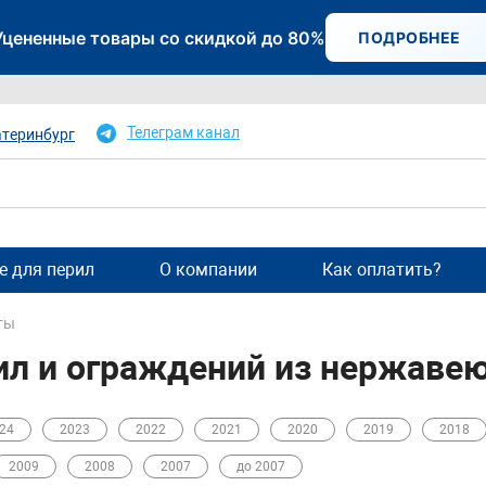
Уцененные товары со скидкой до 80%
ПОДРОБНЕЕ
Телеграм канал
атеринбург
 для перил
О компании
Как оплатить?
ты
ил и ограждений из нержавею
24
2023
2022
2021
2020
2019
2018
2009
2008
2007
до 2007