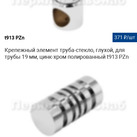
371 ₽/шт
t913 PZn
Крепежный элемент труба-стекло, глухой, для
трубы 19 мм, цинк-хром полированный t913 PZn