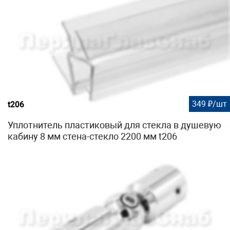
349 ₽/шт
t206
Уплотнитель пластиковый для стекла в душевую
кабину 8 мм стена-стекло 2200 мм t206