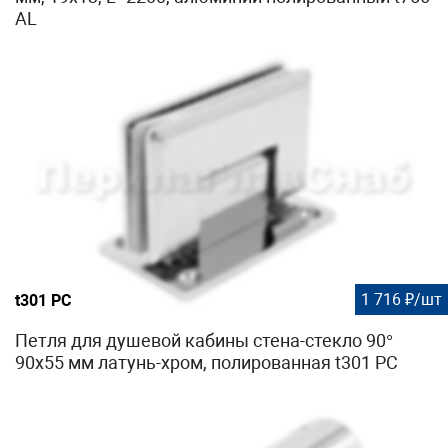
AL
1 716 ₽/шт
t301 PC
Петля для душевой кабины стена-стекло 90°
90х55 мм латунь-хром, полированная t301 PC