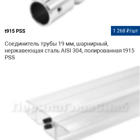
1 268 ₽/шт
t915 PSS
Соединитель трубы 19 мм, шарнирный,
нержавеющая сталь AISI 304, полированная t915
PSS