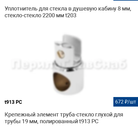
Уплотнитель для стекла в душевую кабину 8 мм,
стекло-стекло 2200 мм t203
672 ₽/шт
t913 PC
Крепежный элемент труба-стекло глухой для
трубы 19 мм, полированный t913 PC