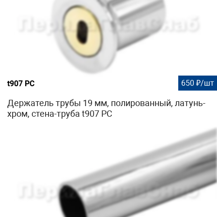
650 ₽/шт
t907 PC
Держатель трубы 19 мм, полированный, латунь-
хром, стена-труба t907 PC