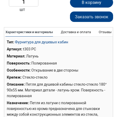
В корзину
шт
Заказать звонок
Характеристики и материалы
Доставка и оплата
Отзывы
Тип
Фурнитура для душевых кабин
Артикул
t303 PC
Материал
Латунь
Поверхность
Полированная
Особенности
Открывание в две стороны
Крепеж
Стекло-стекло
Описание
Петля для душевой кабины стекло-стекло 180°
90х55 мм. Материал детали - латунь-хром. Поверхность -
полированная
Назначение
Петля из латуни с полированной
поверхностью из хрома предназначена для стыковки
между собой конструкционных элементов из стекла,