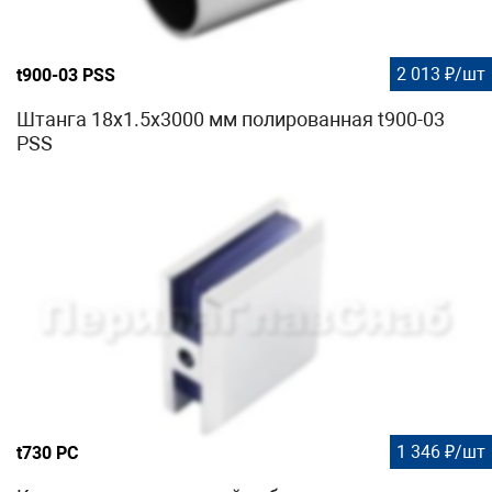
2 013 ₽/шт
t900-03 PSS
Штанга 18х1.5х3000 мм полированная t900-03
PSS
1 346 ₽/шт
t730 PC