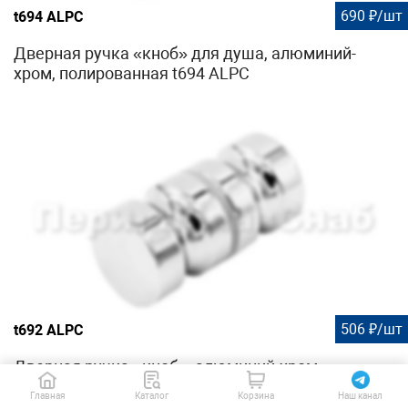
690 ₽/шт
t694 ALPC
Дверная ручка «кноб» для душа, алюминий-
хром, полированная t694 ALPC
506 ₽/шт
t692 ALPC
Дверная ручка «кноб», алюминий-хром,
полированная t692 ALPC
Главная
Каталог
Корзина
Наш канал