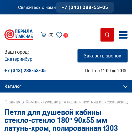
+7 (343) 288-53-05
Свяжитесь с нами
(0)
0
Ваш город:
Заказать звонок
Екатеринбург
+7 (343) 288-53-05
Пн-Пт с 11:00 до 20:00
Каталог
Главная
Комплектующие для перил и лестниц из нержавеющей
Петля для душевой кабины
стекло-стекло 180° 90х55 мм
латунь-хром, полированная t303