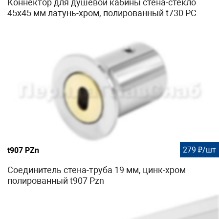
Коннектор для душевой кабины стена-стекло
45х45 мм латунь-хром, полированный t730 PC
279 ₽/шт
t907 PZn
Соединитель стена-труба 19 мм, цинк-хром
полированный t907 Pzn