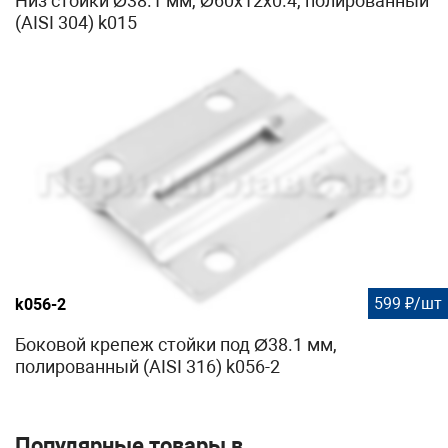
Низ стойки Ø38.1 мм, Ø60х12х0.4, полированный
(AISI 304) k015
599 ₽/шт
k056-2
Боковой крепеж стойки под Ø38.1 мм,
полированный (AISI 316) k056-2
Популярные товары в