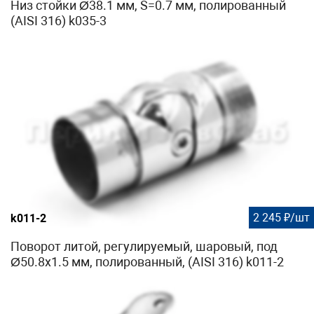
Низ стойки Ø38.1 мм, S=0.7 мм, полированный
(AISI 316) k035-3
2 245 ₽/шт
k011-2
Поворот литой, регулируемый, шаровый, под
Ø50.8х1.5 мм, полированный, (AISI 316) k011-2