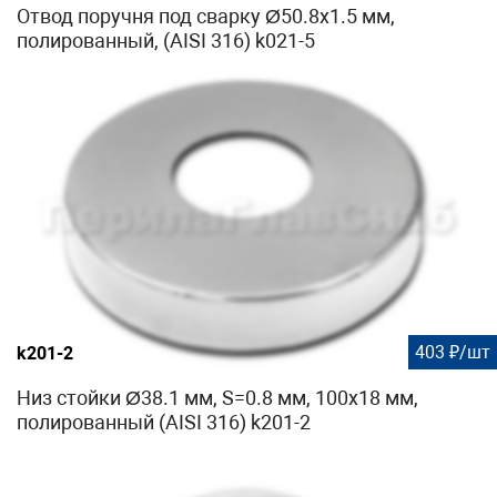
Отвод поручня под сварку Ø50.8х1.5 мм,
полированный, (AISI 316) k021-5
403 ₽/шт
k201-2
Низ стойки Ø38.1 мм, S=0.8 мм, 100х18 мм,
полированный (AISI 316) k201-2