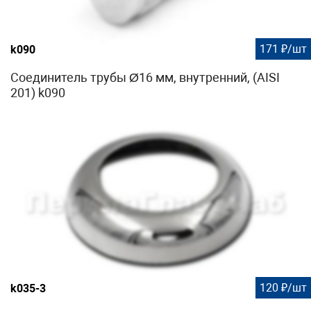
171 ₽/шт
k090
Соединитель трубы Ø16 мм, внутренний, (AISI
201) k090
120 ₽/шт
k035-3