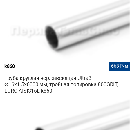
668 ₽/м
k860
Труба круглая нержавеющая Ultra3+
Ø16х1.5х6000 мм, тройная полировка 800GRIT,
EURO AISI316L k860