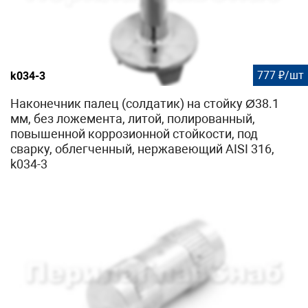
777 ₽/шт
k034-3
Наконечник палец (солдатик) на стойку Ø38.1
мм, без ложемента, литой, полированный,
повышенной коррозионной стойкости, под
сварку, облегченный, нержавеющий AISI 316,
k034-3