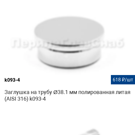
618 ₽/шт
k093-4
Заглушка на трубу Ø38.1 мм полированная литая
(AISI 316) k093-4