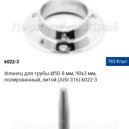
783 ₽/шт
k022-3
Фланец для трубы Ø50.8 мм, 90х3 мм,
полированный, литой (AISI 316) k022-3