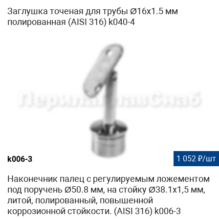
Заглушка точеная для трубы Ø16х1.5 мм
полированная (AISI 316) k040-4
1 052 ₽/шт
k006-3
Наконечник палец с регулируемым ложементом
под поручень Ø50.8 мм, на стойку Ø38.1х1,5 мм,
литой, полированный, повышенной
коррозионной стойкости. (AISI 316) k006-3