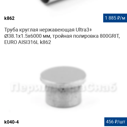
1 885 ₽/м
k862
Труба круглая нержавеющая Ultra3+
Ø38.1х1.5х6000 мм, тройная полировка 800GRIT,
EURO AISI316L k862
456 ₽/шт
k040-4