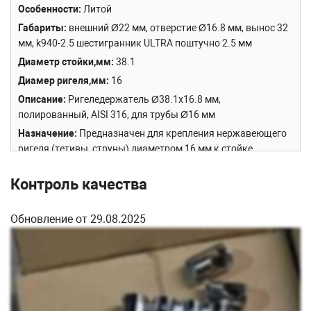
Особенности
Литой
Габариты
внешний Ø22 мм, отверстие Ø16.8 мм, вынос 32
мм, k940-2.5 шестигранник ULTRA поштучно 2.5 мм
Диаметр стойки,мм
38.1
Диамер ригеля,мм
16
Описание
Ригеледержатель Ø38.1х16.8 мм,
полированный, AISI 316, для трубы Ø16 мм
Назначение
Предназначен для крепления нержавеющего
ригеля (тетивы, струны) диаметром 16 мм к стойке
ограждения Ø38.1 мм.
Контроль качества
Особенность модели
Изготовлен из 316 марки стали, что
позволяет использовать его в агрессивных средах.
Например в бассейнах и на оживленных магистралях.
Обновление от 29.08.2025
Также применяется при монтаже ограждений на яхтах и
лодках.
Сборка и установка
Ригеледержатель монтируется к трубе
стойки на сварку с наружной стороны, либо на вытяжную
заклепку М6. Для этого внутри ригеледержателя сделана
специальная полость. Сам ригель (тетива) фиксируется