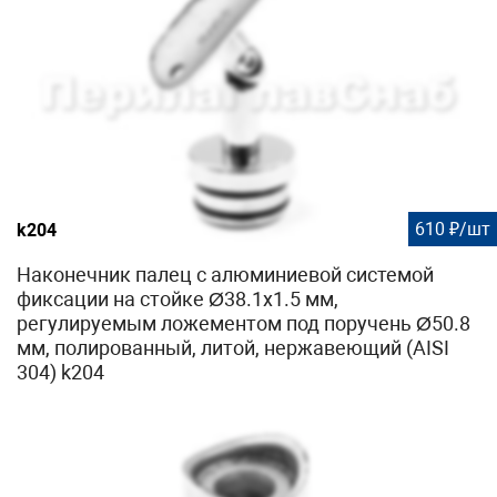
610 ₽/шт
k204
Наконечник палец с алюминиевой системой
фиксации на стойке Ø38.1х1.5 мм,
регулируемым ложементом под поручень Ø50.8
мм, полированный, литой, нержавеющий (AISI
304) k204