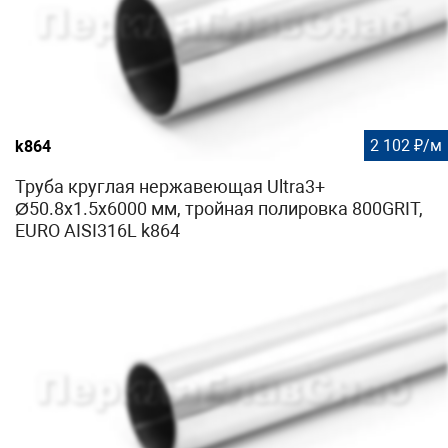
2 102 ₽/м
k864
Труба круглая нержавеющая Ultra3+
Ø50.8х1.5х6000 мм, тройная полировка 800GRIT,
EURO AISI316L k864