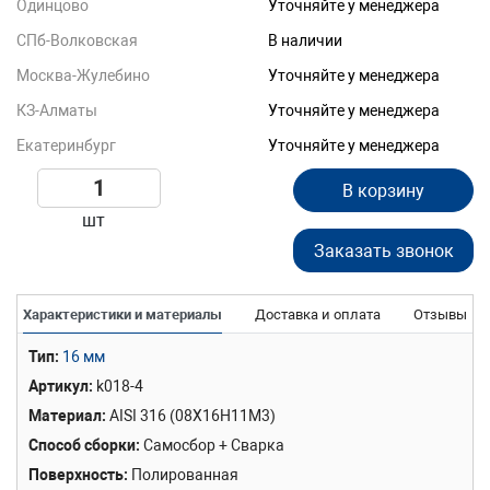
Одинцово
Уточняйте у менеджера
СПб-Волковская
В наличии
Москва-Жулебино
Уточняйте у менеджера
КЗ-Алматы
Уточняйте у менеджера
Екатеринбург
Уточняйте у менеджера
В корзину
шт
Заказать звонок
Характеристики и материалы
Доставка и оплата
Отзывы
Тип
16 мм
Артикул
k018-4
Материал
AISI 316 (08Х16Н11М3)
Способ сборки
Самосбор + Сварка
Поверхность
Полированная