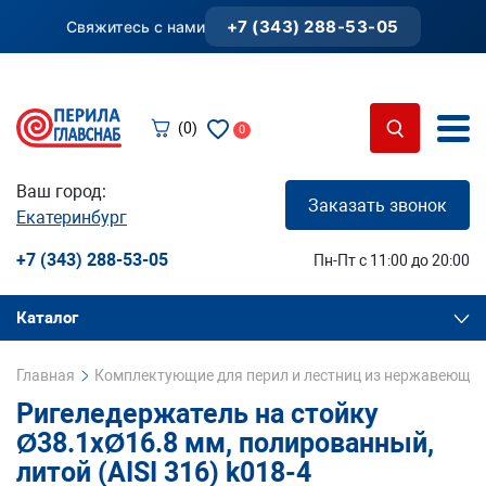
+7 (343) 288-53-05
Свяжитесь с нами
(0)
0
Ваш город:
Заказать звонок
Екатеринбург
+7 (343) 288-53-05
Пн-Пт с 11:00 до 20:00
Каталог
Главная
Комплектующие для перил и лестниц из нержавеющей
Ригеледержатель на стойку
Ø38.1хØ16.8 мм, полированный,
литой (AISI 316) k018-4