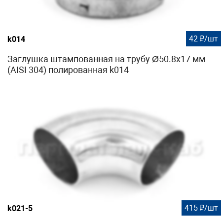
42 ₽/шт
k014
Заглушка штампованная на трубу Ø50.8х17 мм
(AISI 304) полированная k014
415 ₽/шт
k021-5