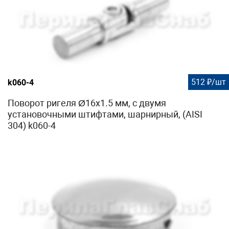
512 ₽/шт
k060-4
Поворот ригеля Ø16х1.5 мм, с двумя
установочными штифтами, шарнирный, (AISI
304) k060-4