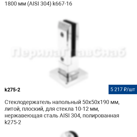
1800 мм (AISI 304) k667-16
5 217 ₽/шт
k275-2
Стеклодержатель напольный 50х50х190 мм,
литой, плоский, для стекла 10-12 мм,
нержавеющая сталь AISI 304, полированная
k275-2