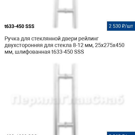
2 530 ₽/шт
t633-450 SSS
Ручка для стеклянной двери рейлинг
двухсторонняя для стекла 8-12 мм, 25x275x450
мм, шлифованная t633-450 SSS