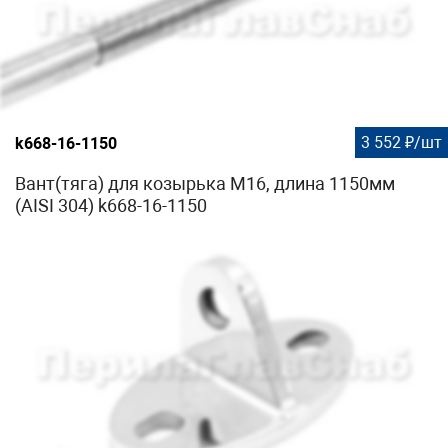
3 552 ₽/шт
k668-16-1150
Вант(тяга) для козырька М16, длина 1150мм
(AISI 304) k668-16-1150