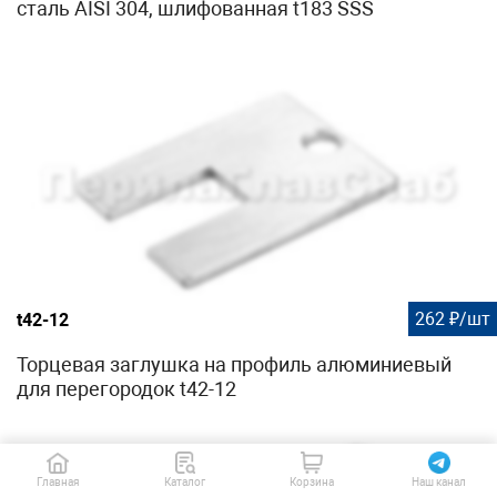
сталь AISI 304, шлифованная t183 SSS
262 ₽/шт
t42-12
Торцевая заглушка на профиль алюминиевый
для перегородок t42-12
Главная
Каталог
Корзина
Наш канал