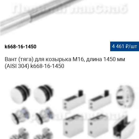
4 461 ₽/шт
k668-16-1450
Вант (тяга) для козырька М16, длина 1450 мм
(AISI 304) k668-16-1450