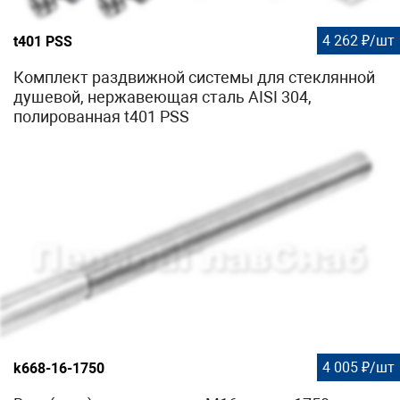
4 262 ₽/шт
t401 PSS
Комплект раздвижной системы для стеклянной
душевой, нержавеющая сталь AISI 304,
полированная t401 PSS
4 005 ₽/шт
k668-16-1750