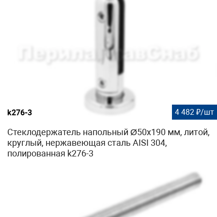
4 482 ₽/шт
k276-3
Стеклодержатель напольный Ø50х190 мм, литой,
круглый, нержавеющая сталь AISI 304,
полированная k276-3