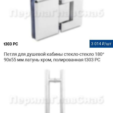
3 014 ₽/шт
t303 PC
Петля для душевой кабины стекло-стекло 180°
90х55 мм латунь-хром, полированная t303 PC