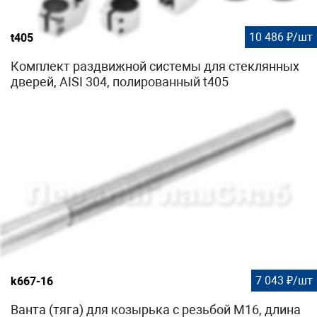
10 486 ₽/шт
t405
Комплект раздвижной системы для стеклянных
дверей, AISI 304, полированный t405
7 043 ₽/шт
k667-16
Ванта (тяга) для козырька с резьбой М16, длина