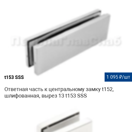
1 095 ₽/шт
t153 SSS
Ответная часть к центральному замку t152,
шлифованная, вырез 13 t153 SSS