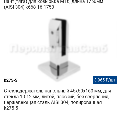
Вант(тяга) для козырька М16, длина 1750мм
(AISI 304) k668-16-1750
3 965 ₽/шт
k275-5
Стеклодержатель напольный 45х50х160 мм, для
стекла 10-12 мм, литой, плоский, без сверления,
нержавеющая сталь AISI 304, полированная
k275-5