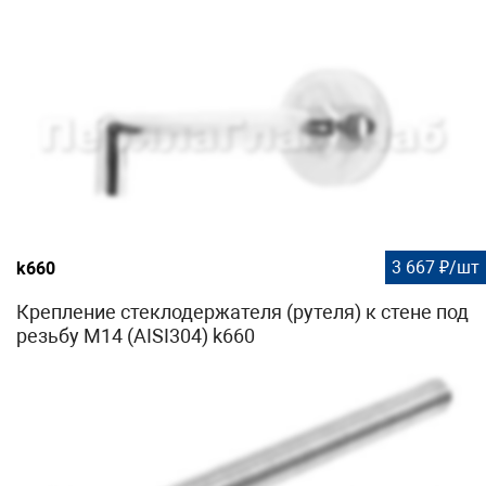
3 667 ₽/шт
k660
Крепление стеклодержателя (рутеля) к стене под
резьбу М14 (AISI304) k660