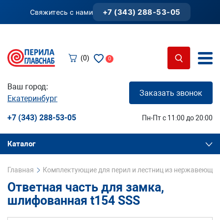
+7 (343) 288-53-05
Свяжитесь с нами
(0)
0
Ваш город:
Заказать звонок
Екатеринбург
+7 (343) 288-53-05
Пн-Пт с 11:00 до 20:00
Каталог
Главная
Комплектующие для перил и лестниц из нержавеющей
Ответная часть для замка,
шлифованная t154 SSS