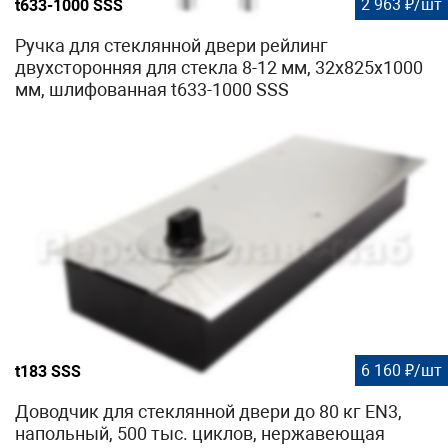
2 963 ₽/шт
t633-1000 SSS
Ручка для стеклянной двери рейлинг
двухсторонняя для стекла 8-12 мм, 32х825х1000
мм, шлифованная t633-1000 SSS
6 160 ₽/шт
t183 SSS
Доводчик для стеклянной двери до 80 кг EN3,
напольный, 500 тыс. циклов, нержавеющая