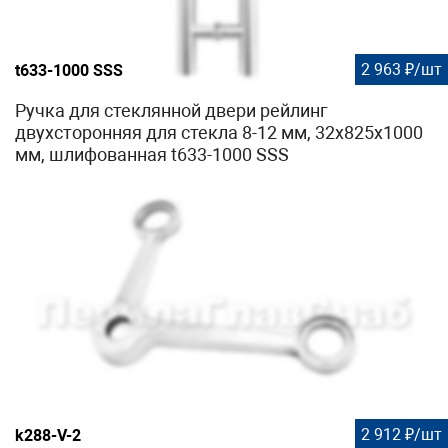
2 963 ₽/шт
t633-1000 SSS
Ручка для стеклянной двери рейлинг
двухсторонняя для стекла 8-12 мм, 32х825х1000
мм, шлифованная t633-1000 SSS
2 912 ₽/шт
k288-V-2