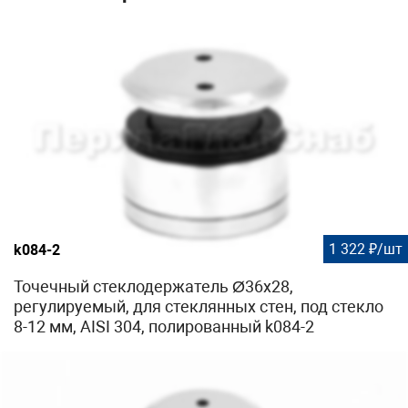
1 322 ₽/шт
k084-2
Точечный стеклодержатель Ø36x28,
регулируемый, для стеклянных стен, под стекло
8-12 мм, AISI 304, полированный k084-2