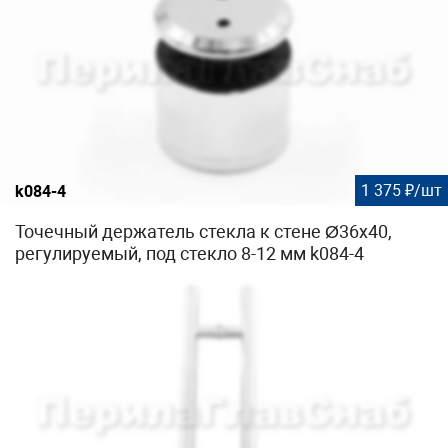
1 375 ₽/шт
k084-4
Точечный держатель стекла к стене Ø36x40,
регулируемый, под стекло 8-12 мм k084-4