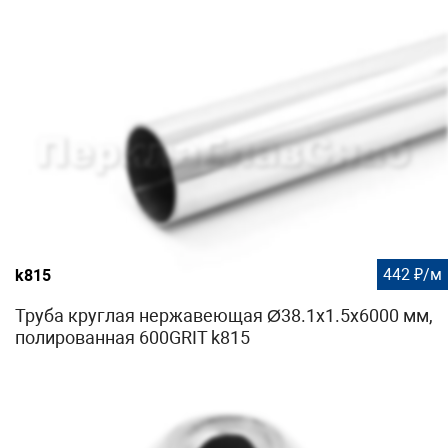
442 ₽/м
k815
Труба круглая нержавеющая Ø38.1х1.5х6000 мм,
полированная 600GRIT k815