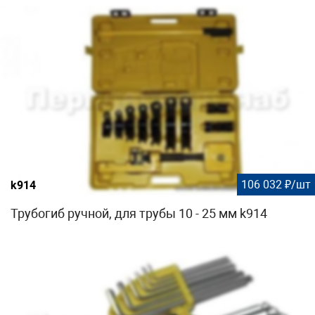
106 032 ₽/шт
k914
Трубогиб ручной, для трубы 10 - 25 мм k914