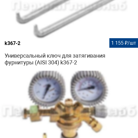
1 155 ₽/шт
k367-2
Универсальный ключ для затягивания
фурнитуры (AISI 304) k367-2