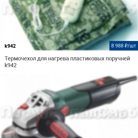
8 988 ₽/шт
k942
Термочехол для нагрева пластиковых поручней
k942