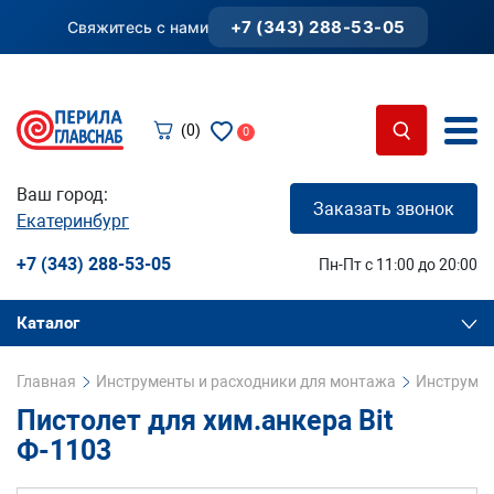
+7 (343) 288-53-05
Свяжитесь с нами
(0)
0
Ваш город:
Заказать звонок
Екатеринбург
+7 (343) 288-53-05
Пн-Пт с 11:00 до 20:00
Каталог
Главная
Инструменты и расходники для монтажа
Инструмен
Пистолет для хим.анкера Bit
Ф-1103