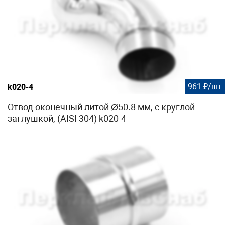
961 ₽/шт
k020-4
Отвод оконечный литой Ø50.8 мм, с круглой
заглушкой, (AISI 304) k020-4