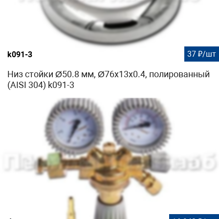
37 ₽/шт
k091-3
Низ стойки Ø50.8 мм, Ø76х13х0.4, полированный
(AISI 304) k091-3