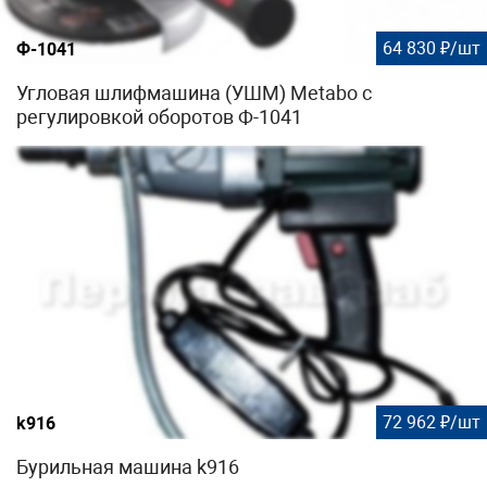
64 830 ₽/шт
Ф-1041
Угловая шлифмашина (УШМ) Metabo с
регулировкой оборотов Ф-1041
72 962 ₽/шт
k916
Бурильная машина k916