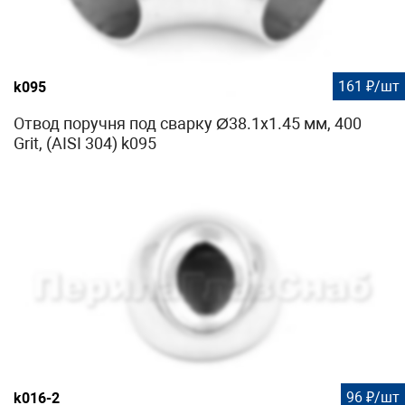
161 ₽/шт
k095
Отвод поручня под сварку Ø38.1х1.45 мм, 400
Grit, (AISI 304) k095
96 ₽/шт
k016-2