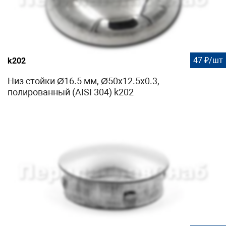
47 ₽/шт
k202
Низ стойки Ø16.5 мм, Ø50х12.5х0.3,
полированный (AISI 304) k202