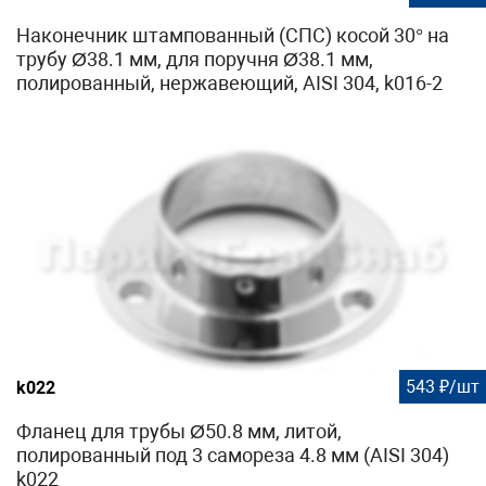
Наконечник штампованный (СПС) косой 30° на
трубу Ø38.1 мм, для поручня Ø38.1 мм,
полированный, нержавеющий, AISI 304, k016-2
543 ₽/шт
k022
Фланец для трубы Ø50.8 мм, литой,
полированный под 3 самореза 4.8 мм (AISI 304)
k022