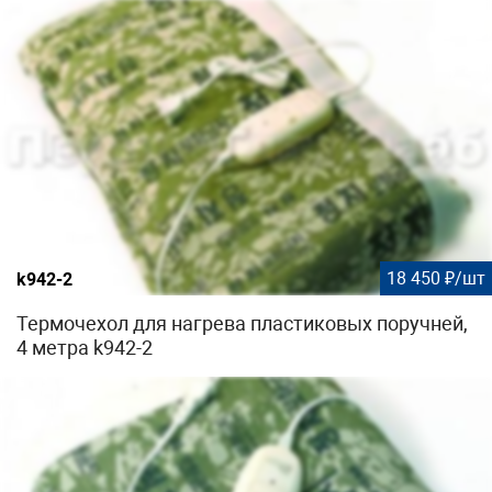
18 450 ₽/шт
k942-2
Термочехол для нагрева пластиковых поручней,
4 метра k942-2