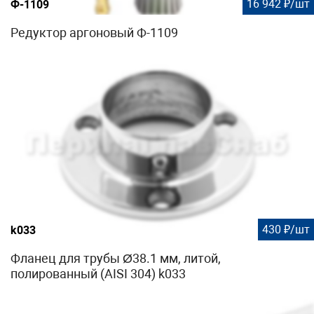
16 942 ₽/шт
Ф-1109
Редуктор аргоновый Ф-1109
430 ₽/шт
k033
Фланец для трубы Ø38.1 мм, литой,
полированный (AISI 304) k033