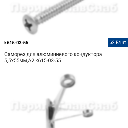
62 ₽/шт
k615-03-55
Саморез для алюминиевого кондуктора
5,5х55мм,A2 k615-03-55