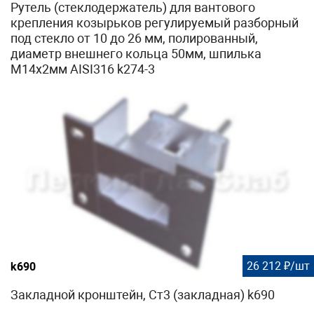
Рутель (стеклодержатель) для вантового
крепления козырьков регулируемый разборный
под стекло от 10 до 26 мм, полированный,
диаметр внешнего кольца 50мм, шпилька
М14х2мм AISI316 k274-3
26 212 ₽/шт
k690
Закладной кронштейн, Ст3 (закладная) k690