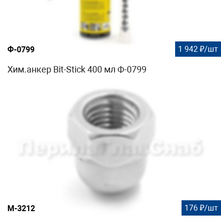
1 942 ₽/шт
Ф-0799
Хим.анкер Bit-Stick 400 мл Ф-0799
176 ₽/шт
М-3212