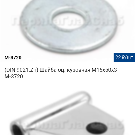
22 ₽/шт
М-3720
(DIN 9021.Zn) Шайба оц. кузовная М16х50х3
М-3720