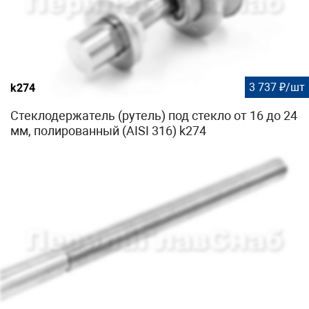
3 737 ₽/шт
k274
Стеклодержатель (рутель) под стекло от 16 до 24
мм, полированный (AISI 316) k274