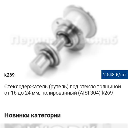
2 548 ₽/шт
k269
Стеклодержатель (рутель) под стекло толщиной
от 16 до 24 мм, полированный (AISI 304) k269
Новинки категории