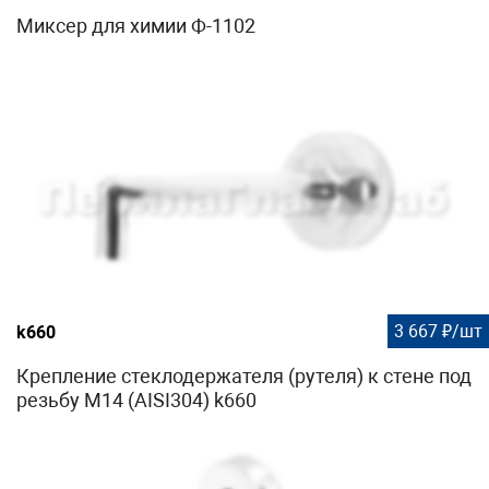
Миксер для химии Ф-1102
3 667 ₽/шт
k660
Крепление стеклодержателя (рутеля) к стене под
резьбу М14 (AISI304) k660