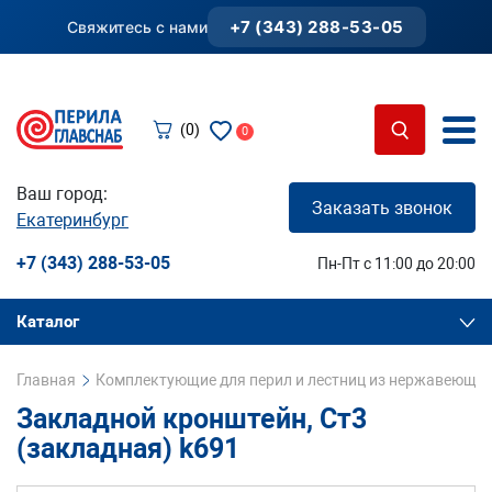
+7 (343) 288-53-05
Свяжитесь с нами
(0)
0
Ваш город:
Заказать звонок
Екатеринбург
+7 (343) 288-53-05
Пн-Пт с 11:00 до 20:00
Каталог
Главная
Комплектующие для перил и лестниц из нержавеющей
Закладной кронштейн, Ст3
(закладная) k691