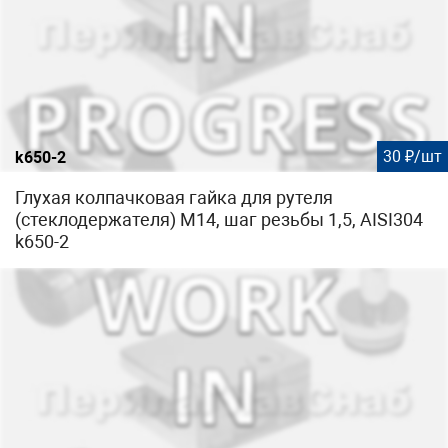
30 ₽/шт
k650-2
Глухая колпачковая гайка для рутеля
(стеклодержателя) М14, шаг резьбы 1,5, AISI304
k650-2