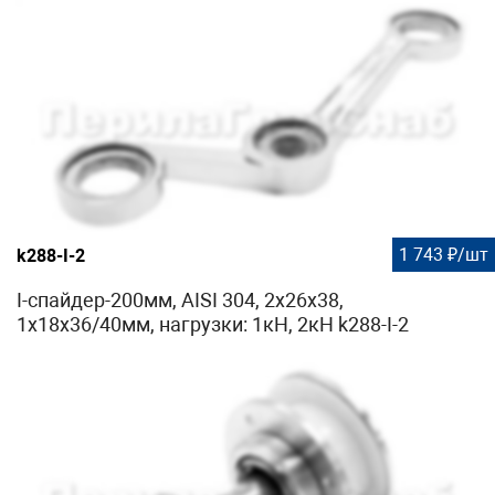
1 743 ₽/шт
k288-I-2
I-спайдер-200мм, AISI 304, 2х26х38,
1х18х36/40мм, нагрузки: 1кН, 2кН k288-I-2