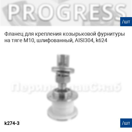
/шт
Фланец для крепления козырьковой фурнитуры
на тяге М10, шлифованный, AISI304, k624
/шт
k274-3