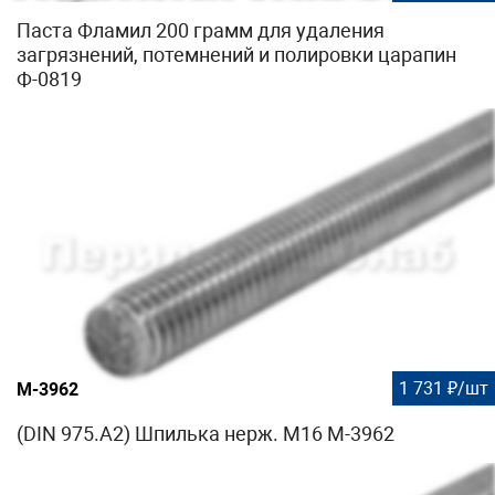
Паста Фламил 200 грамм для удаления
загрязнений, потемнений и полировки царапин
Ф-0819
1 731 ₽/шт
М-3962
(DIN 975.A2) Шпилька нерж. М16 М-3962