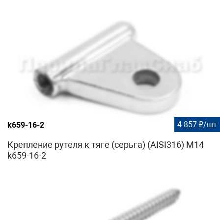
4 857 ₽/шт
k659-16-2
Крепление рутеля к тяге (серьга) (AISI316) М14
k659-16-2