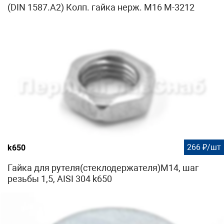
(DIN 1587.A2) Колп. гайка нерж. М16 М-3212
266 ₽/шт
k650
Гайка для рутеля(стеклодержателя)М14, шаг
резьбы 1,5, AISI 304 k650