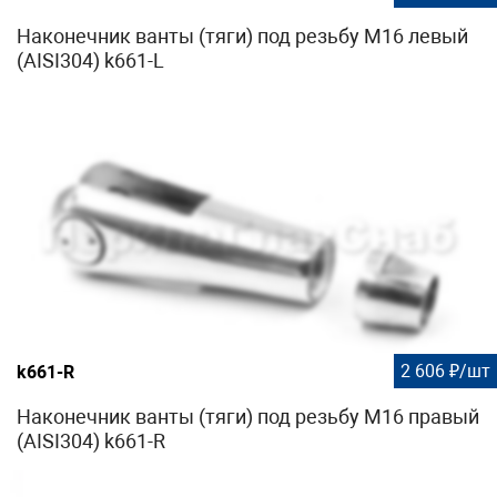
Наконечник ванты (тяги) под резьбу М16 левый
(AISI304) k661-L
2 606 ₽/шт
k661-R
Наконечник ванты (тяги) под резьбу М16 правый
(AISI304) k661-R