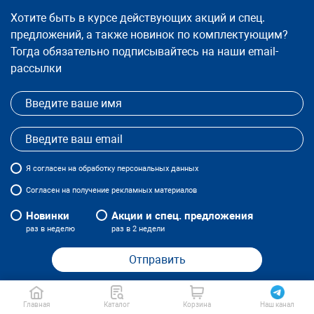
Хотите быть в курсе действующих акций и спец.
предложений, а также новинок по комплектующим?
Тогда обязательно подписывайтесь на наши email-
рассылки
Я
согласен
на обработку персональных данных
Согласен на получение рекламных материалов
Новинки
Акции и спец. предложения
раз в неделю
раз в 2 недели
Отправить
Главная
Каталог
Корзина
Наш канал