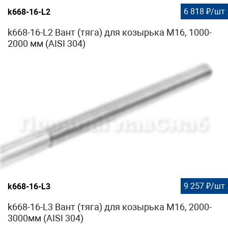
6 818 ₽/шт
k668-16-L2
k668-16-L2 Вант (тяга) для козырька М16, 1000-
2000 мм (AISI 304)
9 257 ₽/шт
k668-16-L3
k668-16-L3 Вант (тяга) для козырька М16, 2000-
3000мм (AISI 304)