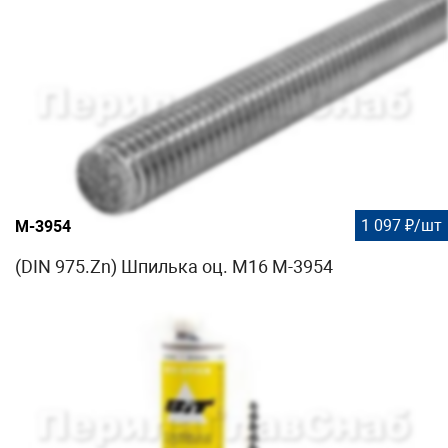
1 097 ₽/шт
М-3954
(DIN 975.Zn) Шпилька оц. М16 М-3954