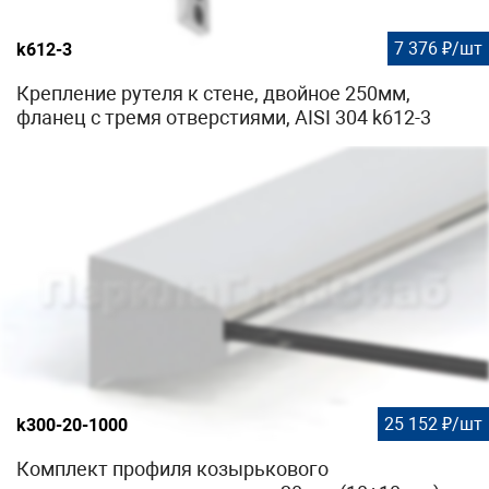
7 376 ₽/шт
k612-3
Крепление рутеля к стене, двойное 250мм,
фланец с тремя отверстиями, AISI 304 k612-3
25 152 ₽/шт
k300-20-1000
Комплект профиля козырькового