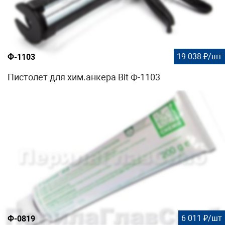
19 038 ₽/шт
Ф-1103
Пистолет для хим.анкера Bit Ф-1103
6 011 ₽/шт
Ф-0819