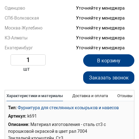
Одинцово
Уточняйте у менеджера
СПб-Волковская
Уточняйте у менеджера
Москва-Жулебино
Уточняйте у менеджера
КЗ-Алматы
Уточняйте у менеджера
Екатеринбург
Уточняйте у менеджера
В корзину
шт
Заказать звонок
Характеристики и материалы
Доставка и оплата
Отзывы
Тип
Фурнитура для стеклянных козырьков и навесов
Артикул
k691
Описание
Материал изготовления - сталь ст3 с
порошковой окраской в цвет рал 7004
Закладной кронштейн, Ст3