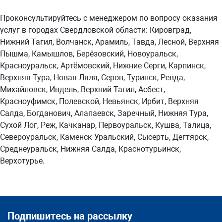
Проконсультируйтесь с менеджером по вопросу оказания
услуг в городах Свердловской области: Кировград,
Нижний Тагил, Волчанск, Арамиль, Тавда, Лесной, Верхняя
Пышма, Камышлов, Берёзовский, Новоуральск,
Красноуральск, Артёмовский, Нижние Серги, Карпинск,
Верхняя Тура, Новая Ляля, Серов, Туринск, Ревда,
Михайловск, Ивдель, Верхний Тагил, Асбест,
Красноуфимск, Полевской, Невьянск, Ирбит, Верхняя
Салда, Богданович, Алапаевск, Заречный, Нижняя Тура,
Сухой Лог, Реж, Качканар, Первоуральск, Кушва, Талица,
Североуральск, Каменск-Уральский, Сысерть, Дегтярск,
Среднеуральск, Нижняя Салда, Краснотурьинск,
Верхотурье.
Подпишитесь на рассылку