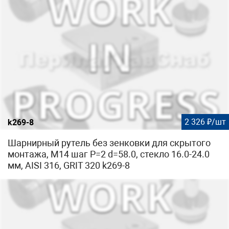
2 326 ₽/шт
k269-8
Шарнирный рутель без зенковки для скрытого
монтажа, М14 шаг Р=2 d=58.0, стекло 16.0-24.0
мм, AISI 316, GRIT 320 k269-8